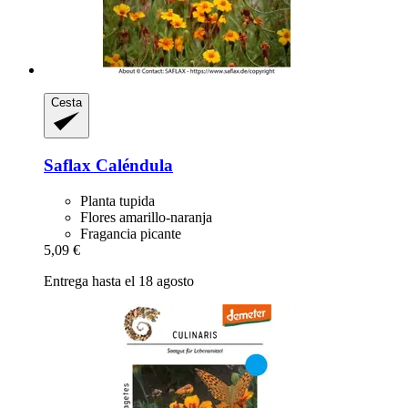
Cesta
Saflax
Caléndula
Planta tupida
Flores amarillo-naranja
Fragancia picante
5,09 €
Entrega hasta el 18 agosto