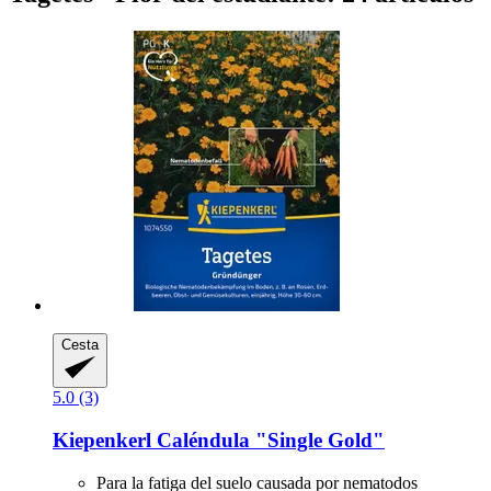
Cesta
5.0 (3)
Kiepenkerl
Caléndula "Single Gold"
Para la fatiga del suelo causada por nematodos