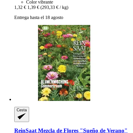
Color vibrante
1,32 €
1,39 €
(293,33 € / kg)
Entrega hasta el 18 agosto
Cesta
ReinSaat
Mezcla de Flores "Sueño de Verano"