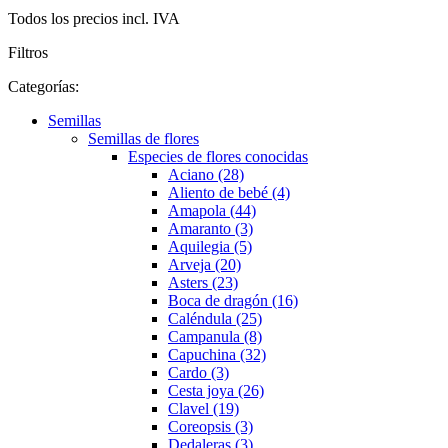
Todos los precios incl. IVA
Filtros
Categorías:
Semillas
Semillas de flores
Especies de flores conocidas
Aciano (28)
Aliento de bebé (4)
Amapola (44)
Amaranto (3)
Aquilegia (5)
Arveja (20)
Asters (23)
Boca de dragón (16)
Caléndula (25)
Campanula (8)
Capuchina (32)
Cardo (3)
Cesta joya (26)
Clavel (19)
Coreopsis (3)
Dedaleras (3)