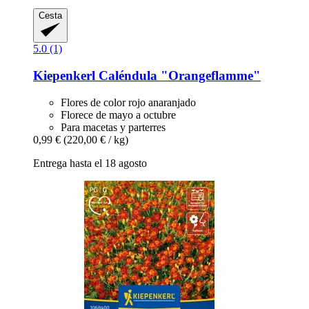
Cesta
5.0 (1)
Kiepenkerl
Caléndula "Orangeflamme"
Flores de color rojo anaranjado
Florece de mayo a octubre
Para macetas y parterres
0,99 €
(220,00 € / kg)
Entrega hasta el 18 agosto