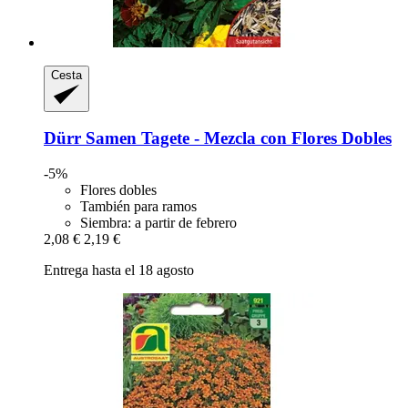
Cesta
Dürr Samen
Tagete -​ Mezcla con Flores Dobles
-5%
Flores dobles
También para ramos
Siembra: a partir de febrero
2,08 €
2,19 €
Entrega hasta el 18 agosto