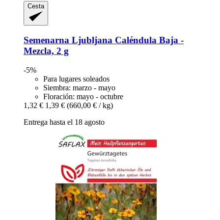
Cesta
Semenarna Ljubljana
Caléndula Baja -​
Mezcla, 2 g
-5%
Para lugares soleados
Siembra: marzo - mayo
Floración: mayo - octubre
1,32 €
1,39 €
(660,00 € / kg)
Entrega hasta el 18 agosto