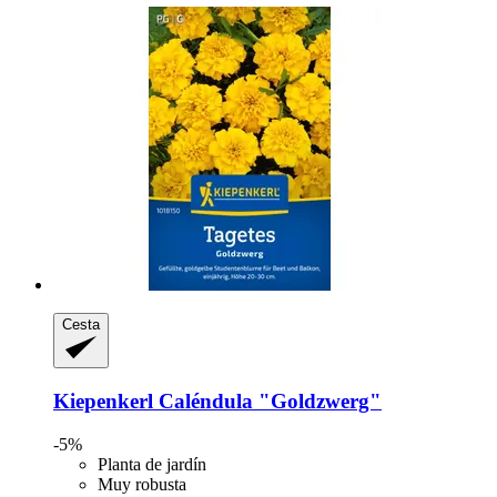
Cesta
Kiepenkerl
Caléndula "Goldzwerg"
-5%
Planta de jardín
Muy robusta