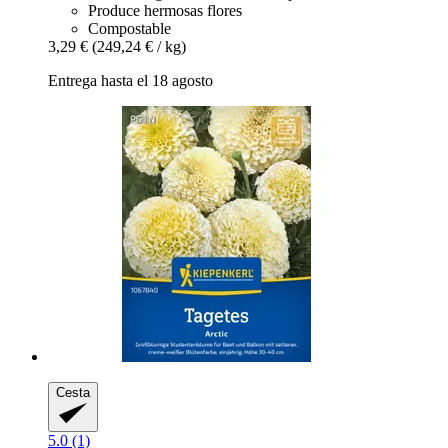
Produce hermosas flores
Compostable
3,29 €
(249,24 € / kg)
Entrega hasta el 18 agosto
Cesta
5.0 (1)