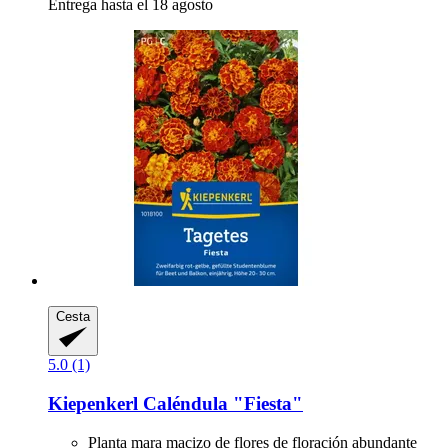
Entrega hasta el 18 agosto
Cesta
5.0 (1)
Kiepenkerl
Caléndula "Fiesta"
Planta mara macizo de flores de floración abundante