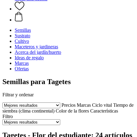
Semillas
Sustrato
Cultivo
Maceteros y jardineras
Acerca del jardín/huerto
Ideas de regalo
Marcas
Ofertas
Semillas para Tagetes
Filtrar y ordenar
Precios
Marcas
Ciclo vital
Tiempo de
siembra (clima continental)
Color de la flores
Características
Filtro
Tagetes - Flor del estudiante: 24 artículos