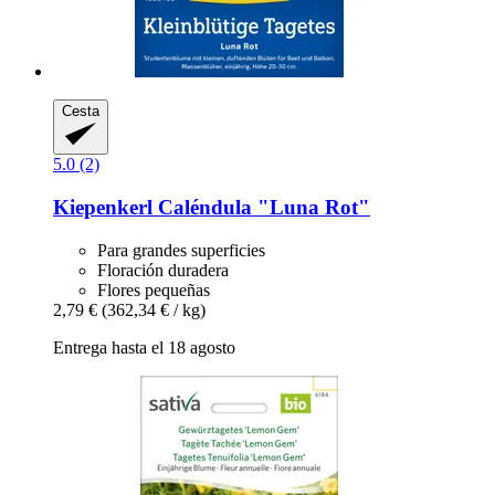
Cesta
5.0 (2)
Kiepenkerl
Caléndula "Luna Rot"
Para grandes superficies
Floración duradera
Flores pequeñas
2,79 €
(362,34 € / kg)
Entrega hasta el 18 agosto