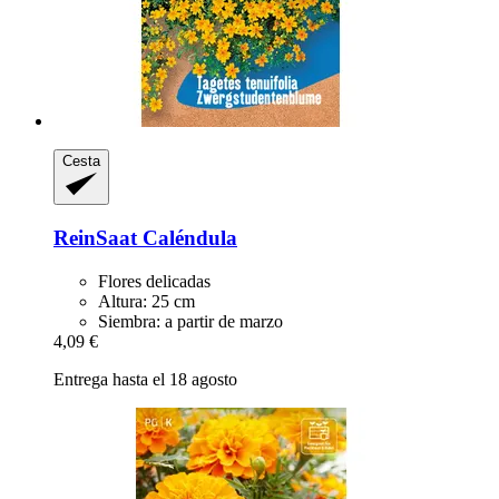
Cesta
ReinSaat
Caléndula
Flores delicadas
Altura: 25 cm
Siembra: a partir de marzo
4,09 €
Entrega hasta el 18 agosto