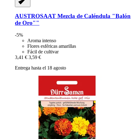
AUSTROSAAT
Mezcla de Caléndula "Balón
de Oro""
-5%
Aroma intenso
Flores esféricas amarillas
Fácil de cultivar
3,41 €
3,59 €
Entrega hasta el 18 agosto