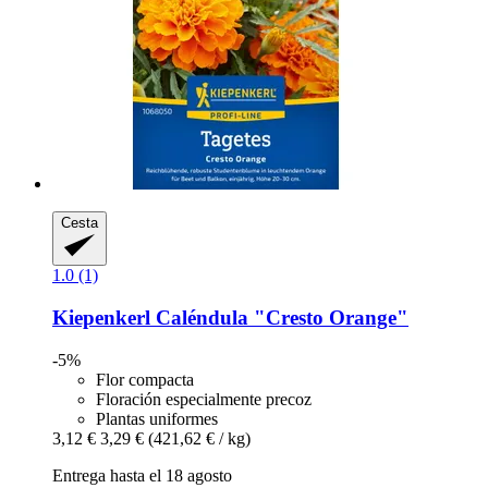
Cesta
1.0 (1)
Kiepenkerl
Caléndula "Cresto Orange"
-5%
Flor compacta
Floración especialmente precoz
Plantas uniformes
3,12 €
3,29 €
(421,62 € / kg)
Entrega hasta el 18 agosto