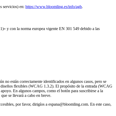
s servicios) en:
https://www.bloomling.es/info/agb
.
.1)» y con la norma europea vigente EN 301 549 debido a las
ún no están correctamente identificados en algunos casos, pero se
en diseños flexibles (WCAG 1.3.2). El propósito de la entrada (WCAG
e apoyo. En algunos campos, como el botón para suscribirse a la
 que se llevará a cabo en breve.
esibles, por favor, dirigíos a espana@bloomling.com. En este caso,