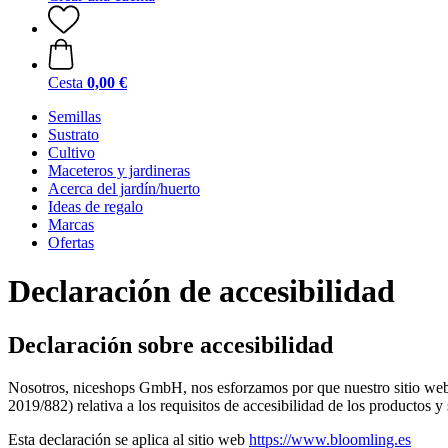
Cesta
0,00 €
Semillas
Sustrato
Cultivo
Maceteros y jardineras
Acerca del jardín/huerto
Ideas de regalo
Marcas
Ofertas
Declaración de accesibilidad
Declaración sobre accesibilidad
Nosotros, niceshops GmbH, nos esforzamos por que nuestro sitio web 
2019/882) relativa a los requisitos de accesibilidad de los productos y 
Esta declaración se aplica al sitio web
https://www.bloomling.es