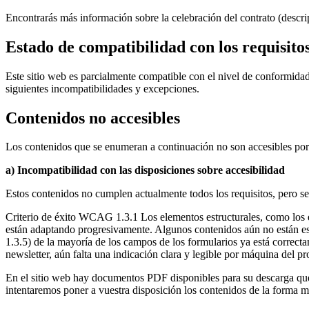
Encontrarás más información sobre la celebración del contrato (descrip
Estado de compatibilidad con los requisito
Este sitio web es parcialmente compatible con el nivel de conformid
siguientes incompatibilidades y excepciones.
Contenidos no accesibles
Los contenidos que se enumeran a continuación no son accesibles por 
a) Incompatibilidad con las disposiciones sobre accesibilidad
Estos contenidos no cumplen actualmente todos los requisitos, pero s
Criterio de éxito WCAG 1.3.1 Los elementos estructurales, como los en
están adaptando progresivamente. Algunos contenidos aún no están es
1.3.5) de la mayoría de los campos de los formularios ya está correct
newsletter, aún falta una indicación clara y legible por máquina del p
En el sitio web hay documentos PDF disponibles para su descarga que
intentaremos poner a vuestra disposición los contenidos de la forma 