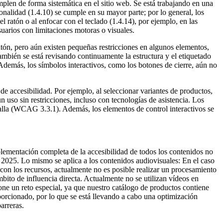
plen de forma sistemática en el sitio web. Se está trabajando en una
onalidad (1.4.10) se cumple en su mayor parte; por lo general, los
l ratón o al enfocar con el teclado (1.4.14), por ejemplo, en las
uarios con limitaciones motoras o visuales.
atón, pero aún existen pequeñas restricciones en algunos elementos,
mbién se está revisando continuamente la estructura y el etiquetado
Además, los símbolos interactivos, como los botones de cierre, aún no
e accesibilidad. Por ejemplo, al seleccionar variantes de productos,
uso sin restricciones, incluso con tecnologías de asistencia. Los
ntalla (WCAG 3.3.1). Además, los elementos de control interactivos se
lementación completa de la accesibilidad de todos los contenidos no
 2025. Lo mismo se aplica a los contenidos audiovisuales: En el caso
s con los recursos, actualmente no es posible realizar un procesamiento
ito de influencia directa. Actualmente no se utilizan vídeos en
upone un reto especial, ya que nuestro catálogo de productos contiene
orcionado, por lo que se está llevando a cabo una optimización
arreras.