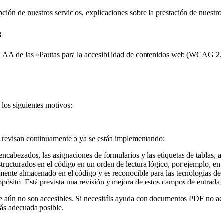
ción de nuestros servicios, explicaciones sobre la prestación de nuestro
s
ad AA de las «Pautas para la accesibilidad de contenidos web (WCAG 2
los siguientes motivos:
e revisan continuamente o ya se están implementando:
cabezados, las asignaciones de formularios y las etiquetas de tablas, a
tructurados en el código en un orden de lectura lógico, por ejemplo, 
amente almacenado en el código y es reconocible para las tecnologías d
ropósito. Está prevista una revisión y mejora de estos campos de entrada,
 aún no son accesibles. Si necesitáis ayuda con documentos PDF no acc
más adecuada posible.