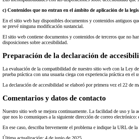
c) Contenidos que no entran en el ámbito de aplicación de la legis
En el sitio web hay disponibles documentos y contenidos antiguos que
se prevé ninguna modificación sustancial.
El sitio web contiene documentos y contenidos de terceros que no han 
disposiciones sobre accesibilidad.
Preparación de la declaración de accesibil
La evaluación de la compatibilidad de nuestro sitio web con la Ley 
prueba práctica con una usuaria ciega con experiencia práctica en el 
La declaración de accesibilidad se elaboró por primera vez el 22 de 
Comentarios y datos de contacto
Nuestro sitio web se mejora continuamente. La facilidad de uso y la a
que nos lo comuniques a la siguiente dirección de correo electrónic
En ese caso, describa brevemente el problema e indique la URL de la 
Última actualización: 4 de junio de 2025