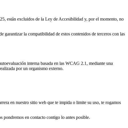
25, están excluidos de la Ley de Accesibilidad y, por el momento, no
e garantizar la compatibilidad de estos contenidos de terceros con las
a autoevaluación interna basada en las WCAG 2.1, mediante una
 realizada por un organismo externo.
rrera en nuestro sitio web que te impida o limite su uso, te rogamos
s pondremos en contacto contigo lo antes posible.