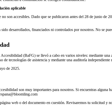
lación aplicable
 no son accesibles. Dado que se publicaron antes del 28 de junio de 20
sido desarrollados, financiados ni controlados por nosotros. No se pued
idad
de Accesibilidad (BaFG) se llevó a cabo en varios niveles: mediante un
uso de tecnologías de asistencia y mediante una auditoría independiente
mayo de 2025.
ccesibilidad son muy importantes para nosotros. Si encuentras alguna ba
o: espana@bloomling.com
página web o del documento en cuestión. Revisaremos tu solicitud y no