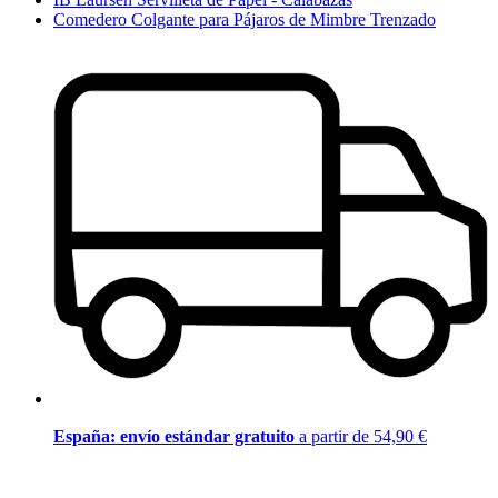
Comedero Colgante para Pájaros de Mimbre Trenzado
España: envío estándar gratuito
a partir de 54,90 €