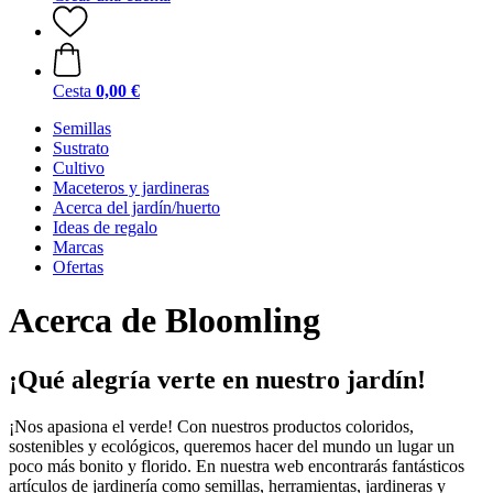
Cesta
0,00 €
Semillas
Sustrato
Cultivo
Maceteros y jardineras
Acerca del jardín/huerto
Ideas de regalo
Marcas
Ofertas
Acerca de Bloomling
¡Qué alegría verte en nuestro jardín!
¡Nos apasiona el verde! Con nuestros productos coloridos,
sostenibles y ecológicos, queremos hacer del mundo un lugar un
poco más bonito y florido. En nuestra web encontrarás fantásticos
artículos de jardinería como semillas, herramientas, jardineras y