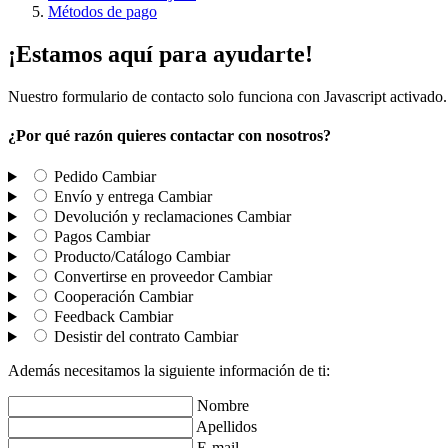
Métodos de pago
¡Estamos aquí para ayudarte!
Nuestro formulario de contacto solo funciona con Javascript activado.
¿Por qué razón quieres contactar con nosotros?
Pedido
Cambiar
Envío y entrega
Cambiar
Devolución y reclamaciones
Cambiar
Pagos
Cambiar
Producto/Catálogo
Cambiar
Convertirse en proveedor
Cambiar
Cooperación
Cambiar
Feedback
Cambiar
Desistir del contrato
Cambiar
Además necesitamos la siguiente información de ti:
Nombre
Apellidos
E-mail