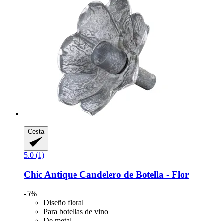
Cesta
5.0 (1)
Chic Antique
Candelero de Botella -​ Flor
-5%
Diseño floral
Para botellas de vino
De metal