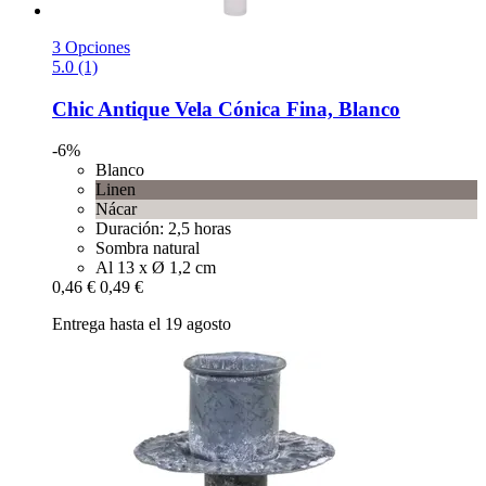
3 Opciones
5.0 (1)
Chic Antique
Vela Cónica Fina, Blanco
-6%
Blanco
Linen
Nácar
Duración: 2,5 horas
Sombra natural
Al 13 x Ø 1,2 cm
0,46 €
0,49 €
Entrega hasta el 19 agosto