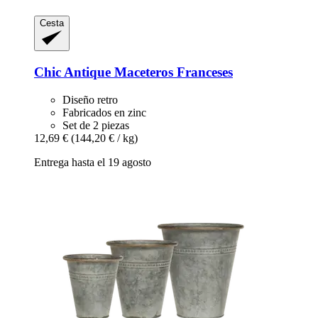
Cesta
Chic Antique
Maceteros Franceses
Diseño retro
Fabricados en zinc
Set de 2 piezas
12,69 €
(144,20 € / kg)
Entrega hasta el 19 agosto