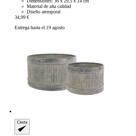
Dimensiones: 36 x 29,5 x 14 cm
Material de alta calidad
Diseño atemporal
34,99 €
Entrega hasta el 19 agosto
Cesta