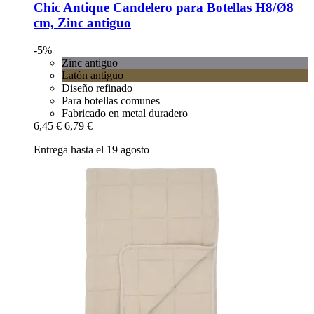
Chic Antique
Candelero para Botellas H8/Ø8
cm, Zinc antiguo
-5%
Zinc antiguo
Latón antiguo
Diseño refinado
Para botellas comunes
Fabricado en metal duradero
6,45 €
6,79 €
Entrega hasta el 19 agosto