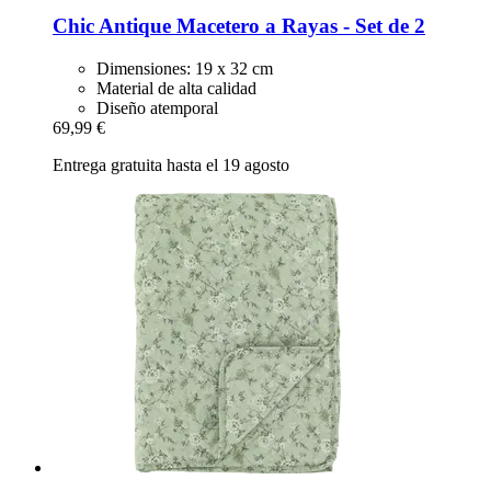
Chic Antique
Macetero a Rayas -​ Set de 2
Dimensiones: 19 x 32 cm
Material de alta calidad
Diseño atemporal
69,99 €
Entrega gratuita hasta el 19 agosto