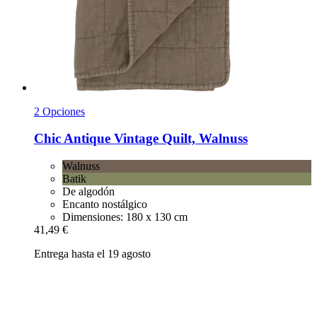
2 Opciones
Chic Antique
Vintage Quilt, Walnuss
Walnuss
Batik
De algodón
Encanto nostálgico
Dimensiones: 180 x 130 cm
41,49 €
Entrega hasta el 19 agosto