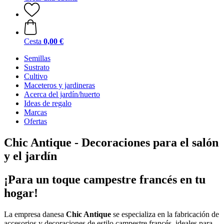
Cesta
0,00 €
Semillas
Sustrato
Cultivo
Maceteros y jardineras
Acerca del jardín/huerto
Ideas de regalo
Marcas
Ofertas
Chic Antique - Decoraciones para el salón
y el jardín
¡Para un toque campestre francés en tu
hogar!
La empresa danesa
Chic Antique
se especializa en la fabricación de
accesorios y decoraciones de estilo campestre francés, ideales para