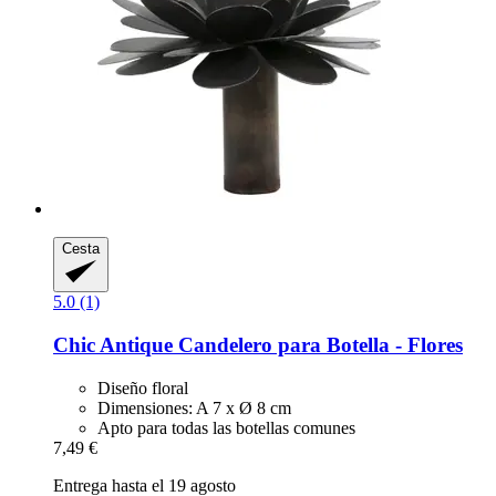
Cesta
5.0 (1)
Chic Antique
Candelero para Botella -​ Flores
Diseño floral
Dimensiones: A 7 x Ø 8 cm
Apto para todas las botellas comunes
7,49 €
Entrega hasta el 19 agosto