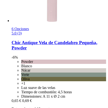
6 Opciones
5.0 (3)
Chic Antique
Vela de Candelabro Pequeña,
Powder
-6%
Powder
Blanco
Nácar
Verte
Oliva
+1
Luz suave de las velas
Tiempo de combustión: 4,5 horas
Dimensiones: A 11 x Ø 2 cm
0,65 €
0,69 €