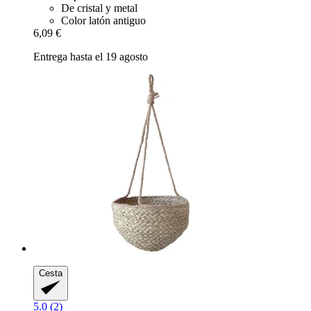
De cristal y metal
Color latón antiguo
6,09 €
Entrega hasta el 19 agosto
Cesta
5.0 (2)