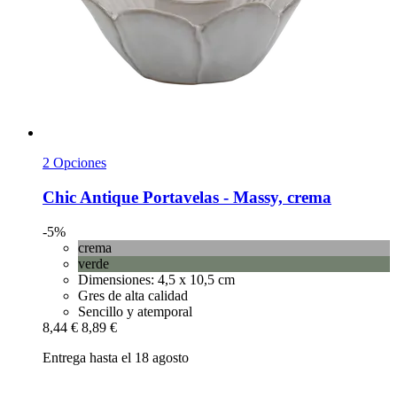
2 Opciones
Chic Antique
Portavelas -​ Massy, crema
-5%
crema
verde
Dimensiones: 4,5 x 10,5 cm
Gres de alta calidad
Sencillo y atemporal
8,44 €
8,89 €
Entrega hasta el 18 agosto