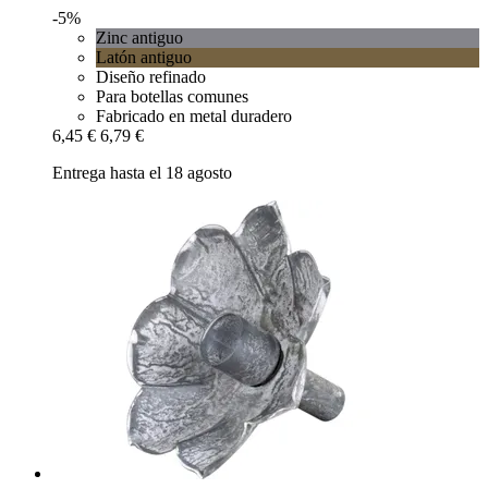
-5%
Zinc antiguo
Latón antiguo
Diseño refinado
Para botellas comunes
Fabricado en metal duradero
6,45 €
6,79 €
Entrega hasta el 18 agosto