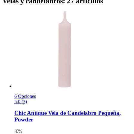
Velas y candelabros: 27 artículos
6 Opciones
5.0 (3)
Chic Antique
Vela de Candelabro Pequeña,
Powder
-6%