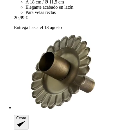
A 18 cm / Ø 11,5 cm
Elegante acabado en latón
Para velas rectas
20,99 €
Entrega hasta el 18 agosto
Cesta