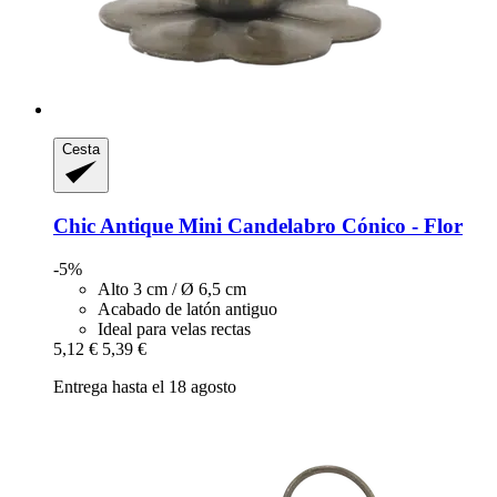
Cesta
Chic Antique
Mini Candelabro Cónico -​ Flor
-5%
Alto 3 cm / Ø 6,5 cm
Acabado de latón antiguo
Ideal para velas rectas
5,12 €
5,39 €
Entrega hasta el 18 agosto