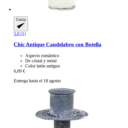
Cesta
5.0 (1)
Chic Antique
Candelabro con Botella
Aspecto romántico
De cristal y metal
Color latón antiguo
6,09 €
Entrega hasta el 18 agosto