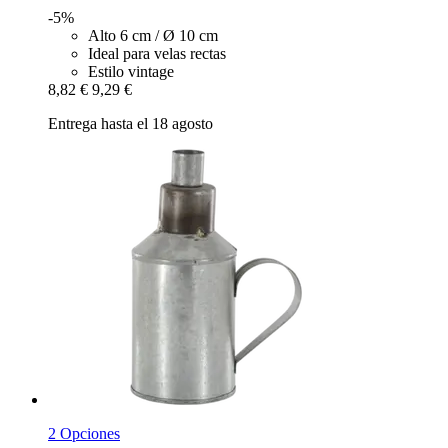
-5%
Alto 6 cm / Ø 10 cm
Ideal para velas rectas
Estilo vintage
8,82 €
9,29 €
Entrega hasta el 18 agosto
2 Opciones