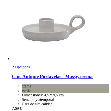
2 Opciones
Chic Antique
Portavelas -​ Massy, crema
crema
verde
Dimensiones: 4,5 x 9,5 cm
Sencillo y atemporal
Gres de alta calidad
7,69 €