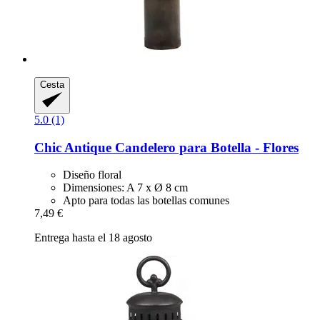
Cesta
5.0 (1)
Chic Antique
Candelero para Botella -​ Flores
Diseño floral
Dimensiones: A 7 x Ø 8 cm
Apto para todas las botellas comunes
7,49 €
Entrega hasta el 18 agosto