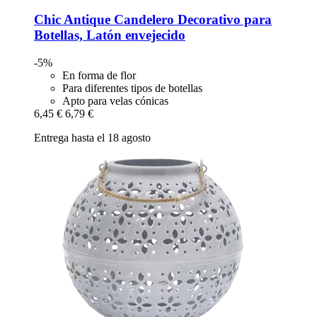
Chic Antique
Candelero Decorativo para
Botellas, Latón envejecido
-5%
En forma de flor
Para diferentes tipos de botellas
Apto para velas cónicas
6,45 €
6,79 €
Entrega hasta el 18 agosto