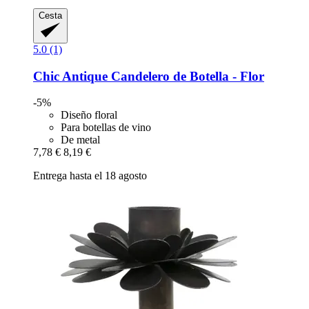
Cesta
5.0 (1)
Chic Antique
Candelero de Botella -​ Flor
-5%
Diseño floral
Para botellas de vino
De metal
7,78 €
8,19 €
Entrega hasta el 18 agosto