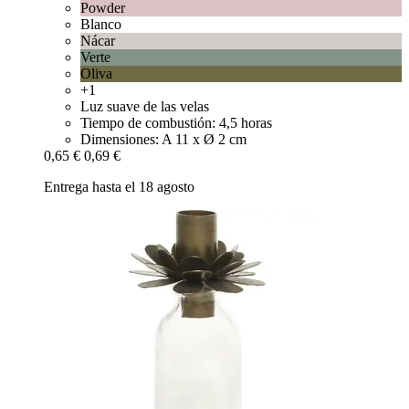
Powder
Blanco
Nácar
Verte
Oliva
+1
Luz suave de las velas
Tiempo de combustión: 4,5 horas
Dimensiones: A 11 x Ø 2 cm
0,65 €
0,69 €
Entrega hasta el 18 agosto