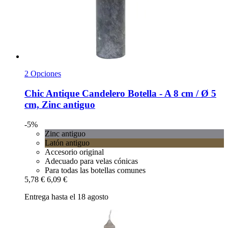
2 Opciones
Chic Antique
Candelero Botella -​ A 8 cm / Ø 5
cm, Zinc antiguo
-5%
Zinc antiguo
Latón antiguo
Accesorio original
Adecuado para velas cónicas
Para todas las botellas comunes
5,78 €
6,09 €
Entrega hasta el 18 agosto