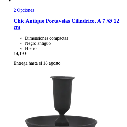
2 Opciones
Chic Antique
Portavelas Cilíndrico, A 7 /Ø 12
cm
Dimensiones compactas
Negro antiguo
Hierro
14,19 €
Entrega hasta el 18 agosto