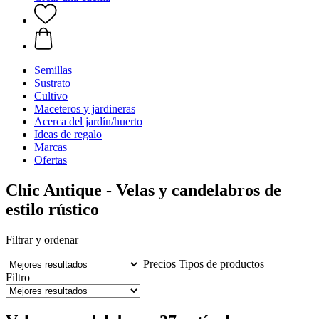
Semillas
Sustrato
Cultivo
Maceteros y jardineras
Acerca del jardín/huerto
Ideas de regalo
Marcas
Ofertas
Chic Antique - Velas y candelabros de
estilo rústico
Filtrar y ordenar
Precios
Tipos de productos
Filtro