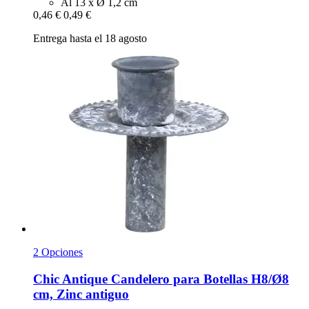
Al 13 x Ø 1,2 cm
0,46 €
0,49 €
Entrega hasta el 18 agosto
2 Opciones
Chic Antique
Candelero para Botellas H8/Ø8
cm, Zinc antiguo