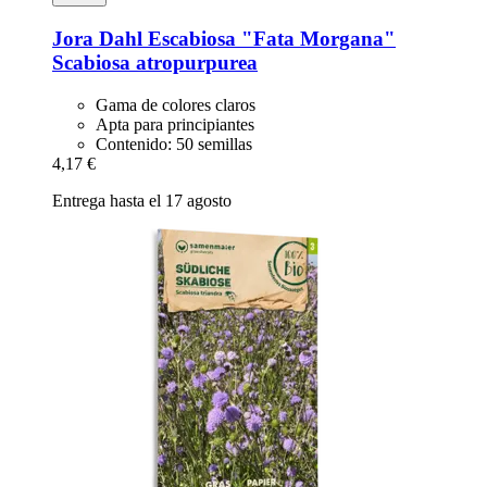
Jora Dahl
Escabiosa "Fata Morgana"
Scabiosa atropurpurea
Gama de colores claros
Apta para principiantes
Contenido: 50 semillas
4,17 €
Entrega hasta el 17 agosto