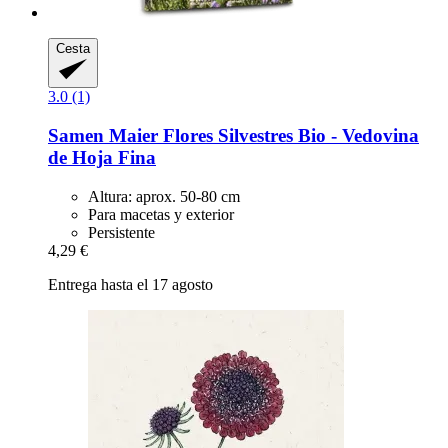
Cesta
3.0 (1)
Samen Maier
Flores Silvestres Bio -​ Vedovina
de Hoja Fina
Altura: aprox. 50-80 cm
Para macetas y exterior
Persistente
4,29 €
Entrega hasta el 17 agosto