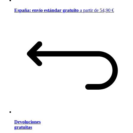
España: envío estándar gratuito
a partir de 54,90 €
Devoluciones
gratuitas