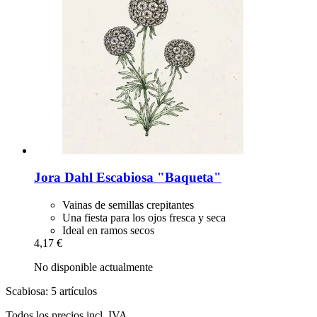
Jora Dahl
Escabiosa "Baqueta"
Vainas de semillas crepitantes
Una fiesta para los ojos fresca y seca
Ideal en ramos secos
4,17 €
No disponible actualmente
Scabiosa: 5 artículos
Todos los precios incl. IVA