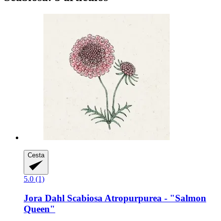
Cesta
5.0 (1)
Jora Dahl
Scabiosa Atropurpurea -​ "Salmon
Queen"