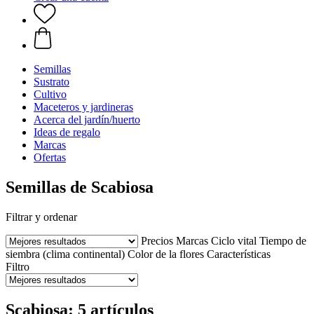
Semillas
Sustrato
Cultivo
Maceteros y jardineras
Acerca del jardín/huerto
Ideas de regalo
Marcas
Ofertas
Semillas de Scabiosa
Filtrar y ordenar
Precios
Marcas
Ciclo vital
Tiempo de
siembra (clima continental)
Color de la flores
Características
Filtro
Scabiosa: 5 artículos