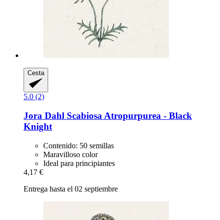
Cesta
5.0 (2)
Jora Dahl
Scabiosa Atropurpurea -​ Black
Knight
Contenido: 50 semillas
Maravilloso color
Ideal para principiantes
4,17 €
Entrega hasta el 02 septiembre