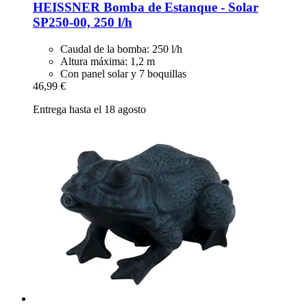
HEISSNER
Bomba de Estanque -​ Solar
SP250-​00, 250 l/h
Caudal de la bomba: 250 l/h
Altura máxima: 1,2 m
Con panel solar y 7 boquillas
46,99 €
Entrega hasta el 18 agosto