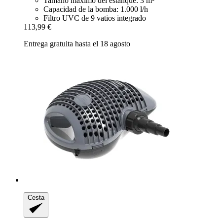
Tamaño máximo del estanque: 3 m³
Capacidad de la bomba: 1.000 l/h
Filtro UVC de 9 vatios integrado
113,99 €
Entrega gratuita hasta el 18 agosto
Cesta