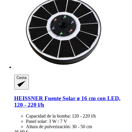
Cesta
HEISSNER
Fuente Solar ø 16 cm con LED,
120 -​ 220 l/h
Capacidad de la bomba: 120 - 220 l/h
Panel solar: 3 W / 7 V
Altura de pulverización: 30 - 50 cm
36,99 €