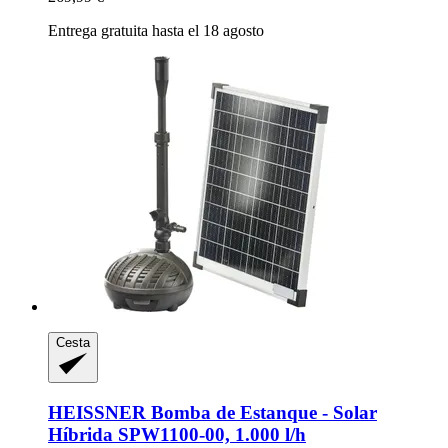
Entrega gratuita hasta el 18 agosto
Cesta
HEISSNER
Bomba de Estanque -​ Solar
Híbrida SPW1100-​00, 1.000 l/h