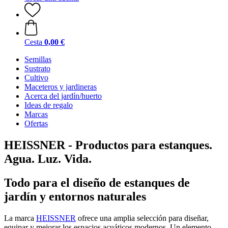
Cesta
0,00 €
Semillas
Sustrato
Cultivo
Maceteros y jardineras
Acerca del jardín/huerto
Ideas de regalo
Marcas
Ofertas
HEISSNER - Productos para estanques.
Agua. Luz. Vida.
Todo para el diseño de estanques de
jardín y entornos naturales
La marca
HEISSNER
ofrece una amplia selección para diseñar,
equipar y mejorar los espacios acuáticos modernos. Un elemento