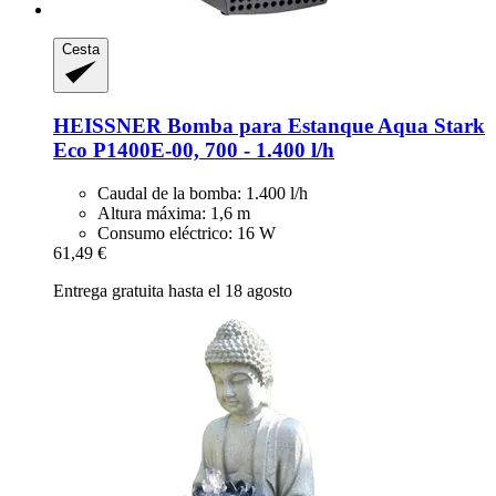
Cesta
HEISSNER
Bomba para Estanque Aqua Stark
Eco P1400E-​00, 700 -​ 1.400 l/h
Caudal de la bomba: 1.400 l/h
Altura máxima: 1,6 m
Consumo eléctrico: 16 W
61,49 €
Entrega gratuita hasta el 18 agosto