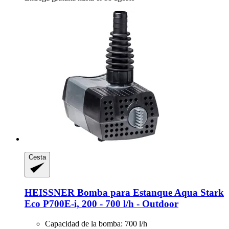
Cesta
HEISSNER
Bomba para Estanque Aqua Stark
Eco P700E-​i, 200 -​ 700 l/h -​ Outdoor
Capacidad de la bomba: 700 l/h