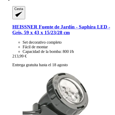
Cesta
HEISSNER
Fuente de Jardín -​ Saphira LED -​
Gris, 59 x 43 x 15/23/28 cm
Set decorativo completo
Fácil de montar
Capacidad de la bomba: 800 l/h
213,99 €
Entrega gratuita hasta el 18 agosto