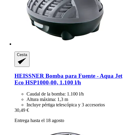
Cesta
HEISSNER
Bomba para Fuente -​ Aqua Jet
Eco HSP1000-​00, 1.100 l/h
Caudal de la bomba: 1.100 l/h
Altura máxima: 1,3 m
Incluye pértiga telescópica y 3 accesorios
30,49 €
Entrega hasta el 18 agosto