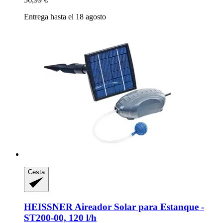
Entrega hasta el 18 agosto
Cesta
HEISSNER
Aireador Solar para Estanque -​
ST200-​00, 120 l/h