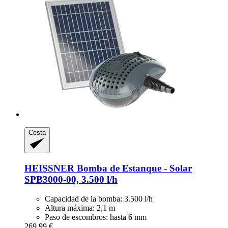
Cesta
HEISSNER
Bomba de Estanque -​ Solar
SPB3000-​00, 3.500 l/h
Capacidad de la bomba: 3.500 l/h
Altura máxima: 2,1 m
Paso de escombros: hasta 6 mm
269,99 €