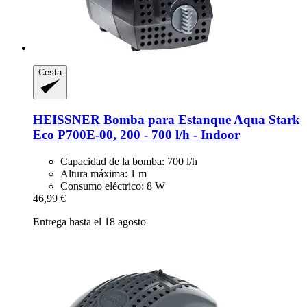
Cesta
HEISSNER
Bomba para Estanque Aqua Stark
Eco P700E-​00, 200 -​ 700 l/h -​ Indoor
Capacidad de la bomba: 700 l/h
Altura máxima: 1 m
Consumo eléctrico: 8 W
46,99 €
Entrega hasta el 18 agosto