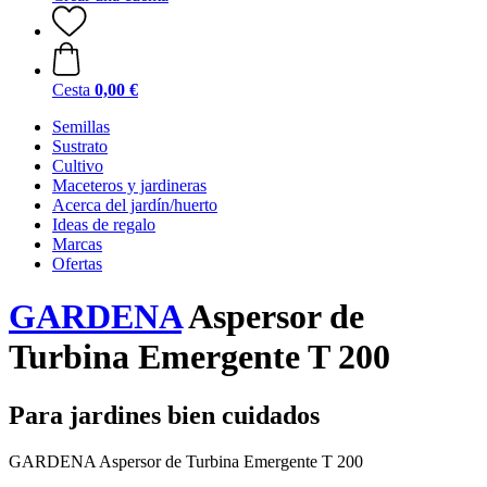
Cesta
0,00 €
Semillas
Sustrato
Cultivo
Maceteros y jardineras
Acerca del jardín/huerto
Ideas de regalo
Marcas
Ofertas
GARDENA
Aspersor de
Turbina Emergente T 200
Para jardines bien cuidados
GARDENA Aspersor de Turbina Emergente T 200