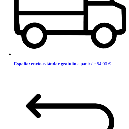
España: envío estándar gratuito
a partir de 54,90 €