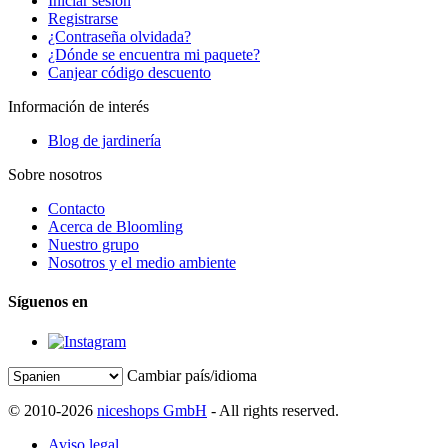
Iniciar sesión
Registrarse
¿Contraseña olvidada?
¿Dónde se encuentra mi paquete?
Canjear código descuento
Información de interés
Blog de jardinería
Sobre nosotros
Contacto
Acerca de Bloomling
Nuestro grupo
Nosotros y el medio ambiente
Síguenos en
Cambiar país/idioma
© 2010-2026
niceshops GmbH
- All rights reserved.
Aviso legal