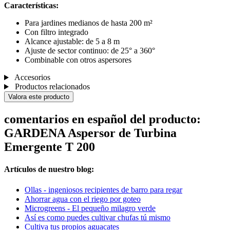
Características:
Para jardines medianos de hasta 200 m²
Con filtro integrado
Alcance ajustable: de 5 a 8 m
Ajuste de sector continuo: de 25° a 360°
Combinable con otros aspersores
Accesorios
Productos relacionados
Valora este producto
comentarios en español del producto:
GARDENA Aspersor de Turbina
Emergente T 200
Artículos de nuestro blog:
Ollas - ingeniosos recipientes de barro para regar
Ahorrar agua con el riego por goteo
Microgreens - El pequeño milagro verde
Así es como puedes cultivar chufas tú mismo
Cultiva tus propios aguacates