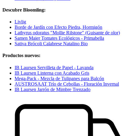
Descubre Bloomling:
Livlig
Borde de Jardín con Efecto Piedra, Hormigón
Lathyrus odoratus "Mollie Rilstone" (Guisante de olor)
Samen Maier Tomates Ecológicos - Primabella
Sativa Brócoli Calabrese Natalino Bio
Productos nuevos:
IB Laursen Servilleta de Papel - Lavanda
IB Laursen Linterna con Acabado Gris
Mega-Pack - Mezcla de Tulipanes para Balcón
AUSTROSAAT Trío de Cebollas - Floración Invernal
IB Laursen Jarrón de Mimbre Trenzado