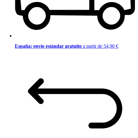
España: envío estándar gratuito
a partir de 54,90 €