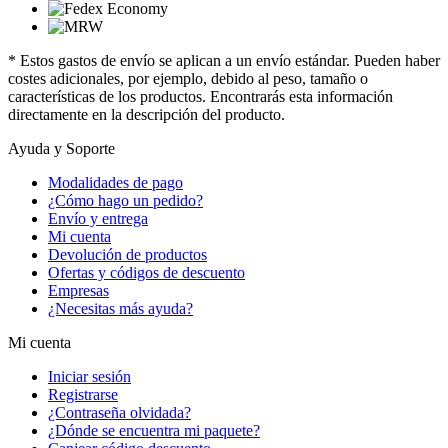
* Estos gastos de envío se aplican a un envío estándar. Pueden haber
costes adicionales, por ejemplo, debido al peso, tamaño o
características de los productos. Encontrarás esta información
directamente en la descripción del producto.
Ayuda y Soporte
Modalidades de pago
¿Cómo hago un pedido?
Envío y entrega
Mi cuenta
Devolución de productos
Ofertas y códigos de descuento
Empresas
¿Necesitas más ayuda?
Mi cuenta
Iniciar sesión
Registrarse
¿Contraseña olvidada?
¿Dónde se encuentra mi paquete?