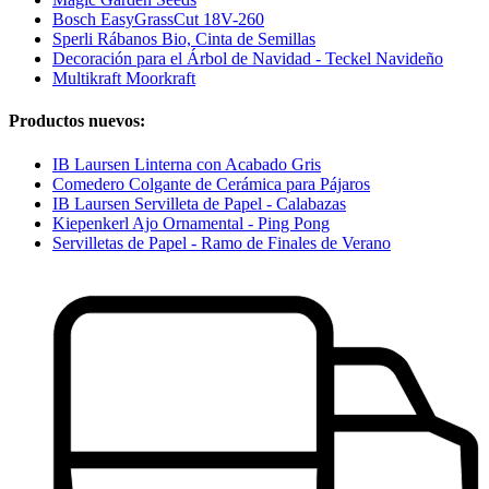
Bosch EasyGrassCut 18V-260
Sperli Rábanos Bio, Cinta de Semillas
Decoración para el Árbol de Navidad - Teckel Navideño
Multikraft Moorkraft
Productos nuevos:
IB Laursen Linterna con Acabado Gris
Comedero Colgante de Cerámica para Pájaros
IB Laursen Servilleta de Papel - Calabazas
Kiepenkerl Ajo Ornamental - Ping Pong
Servilletas de Papel - Ramo de Finales de Verano