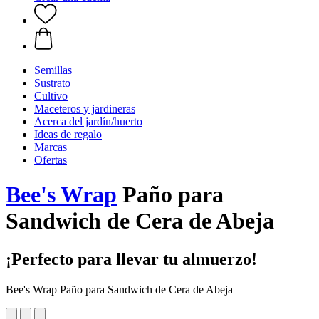
Semillas
Sustrato
Cultivo
Maceteros y jardineras
Acerca del jardín/huerto
Ideas de regalo
Marcas
Ofertas
Bee's Wrap
Paño para
Sandwich de Cera de Abeja
¡Perfecto para llevar tu almuerzo!
Bee's Wrap Paño para Sandwich de Cera de Abeja