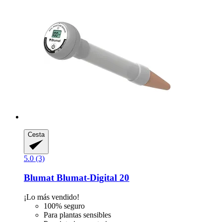
Cesta
5.0 (3)
Blumat
Blumat-​Digital 20
¡Lo más vendido!
100% seguro
Para plantas sensibles