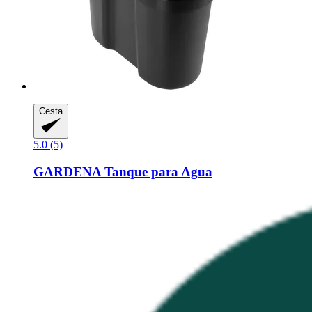
Cesta
5.0 (5)
GARDENA
Tanque para Agua