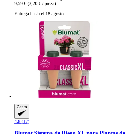
9,59 €
(3,20 € / pieza)
Entrega hasta el 18 agosto
Cesta
4.8 (17)
Blumat
Sistema de Riego XL para Plantas de