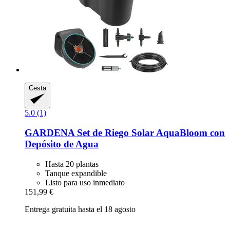
Cesta
5.0 (1)
GARDENA
Set de Riego Solar AquaBloom con
Depósito de Agua
Hasta 20 plantas
Tanque expandible
Listo para uso inmediato
151,99 €
Entrega gratuita hasta el 18 agosto