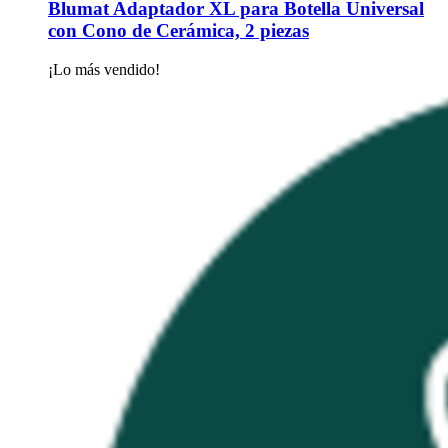
Blumat
Adaptador XL para Botella Universal
con Cono de Cerámica, 2 piezas
¡Lo más vendido!