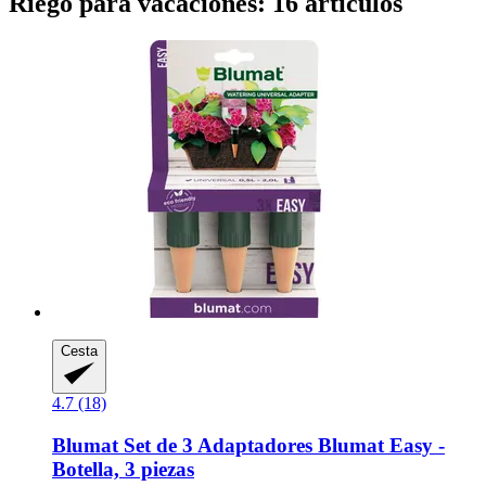
Riego para vacaciones: 16 artículos
Cesta
4.7 (18)
Blumat
Set de 3 Adaptadores Blumat Easy -​
Botella, 3 piezas