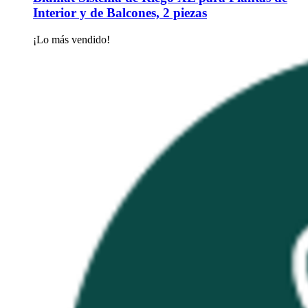
Interior y de Balcones, 2 piezas
¡Lo más vendido!