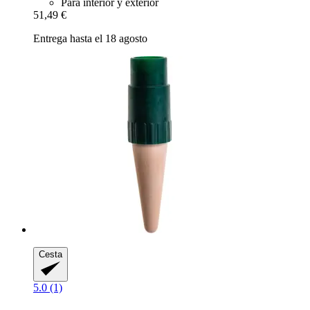
Para interior y exterior
51,49 €
Entrega hasta el 18 agosto
Cesta
5.0 (1)