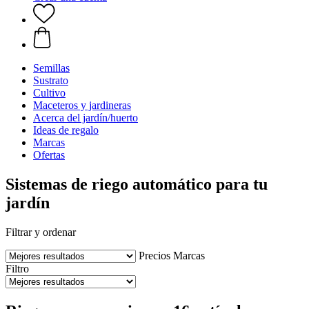
Semillas
Sustrato
Cultivo
Maceteros y jardineras
Acerca del jardín/huerto
Ideas de regalo
Marcas
Ofertas
Sistemas de riego automático para tu
jardín
Filtrar y ordenar
Precios
Marcas
Filtro