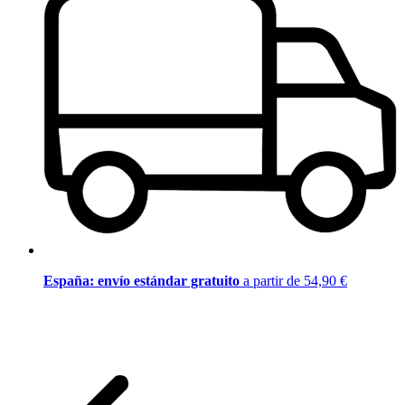
España: envío estándar gratuito
a partir de 54,90 €