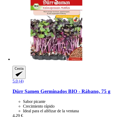
Cesta
5.0 (4)
Dürr Samen
Germinados BIO -​ Rábano, 75 g
Sabor picante
Crecimiento rápido
Ideal para el alféizar de la ventana
4,29 €