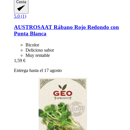
Cesta
5.0 (1)
AUSTROSAAT
Rábano Rojo Redondo con
Punta Blanca
Bicolor
Delicioso sabor
Muy rentable
1,59 €
Entrega hasta el 17 agosto