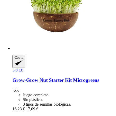
Cesta
5.0 (3)
Grow-Grow Nut
Starter Kit Microgreens
-5%
Juego completo.
Sin plástico.
3 tipos de semillas biológicas.
16,23 €
17,09 €