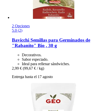
2 Opciones
5.0 (2)
Bavicchi
Semillas para Germinados de
"Rabanito" Bio , 30 g
Decorativos.
Sabor especiado.
Ideal para rellenar sándwiches.
2,99 €
(99,67 € / kg)
Entrega hasta el 17 agosto