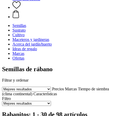
Semillas
Sustrato
Cultivo
Maceteros y jardineras
Acerca del jardín/huerto
Ideas de regalo
Marcas
Ofertas
Semillas de rábano
Filtrar y ordenar
Precios
Marcas
Tiempo de siembra
(clima continental)
Características
Filtro
Rabanitos: 1 - 30 de 98 artículos