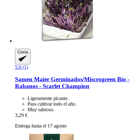
Cesta
5.0 (1)
Samen Maier
Germinados/Miscrogreen Bio -​
Rabanos -​ Scarlet Champion
Ligeramente picante.
Para cultivar todo el año.
Muy sabroso.
3,29 €
Entrega hasta el 17 agosto