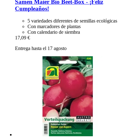
Samen Maier
Bio Beet-​Box -​ ¡Feliz
Cumpleaños!
5 variedades diferentes de semillas ecológicas
Con marcadores de plantas
Con calendario de siembra
17,09 €
Entrega hasta el 17 agosto