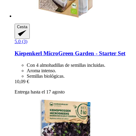
Cesta
5.0 (3)
Kiepenkerl
MicroGreen Garden -​ Starter Set
Con 4 almohadillas de semillas incluidas.
Aroma intenso.
Semillas biológicas.
10,09 €
Entrega hasta el 17 agosto