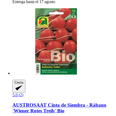
Entrega hasta el 17 agosto
Cesta
5.0 (2)
AUSTROSAAT
Cinta de Siembra -​ Rábano
'Wiener Rotes Treib' Bio