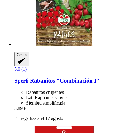
Cesta
5.0 (1)
Sperli
Rabanitos "Combinación I"
Rabanitos crujientes
Lat. Raphanus sativus
Siembra simplificada
3,89 €
Entrega hasta el 17 agosto