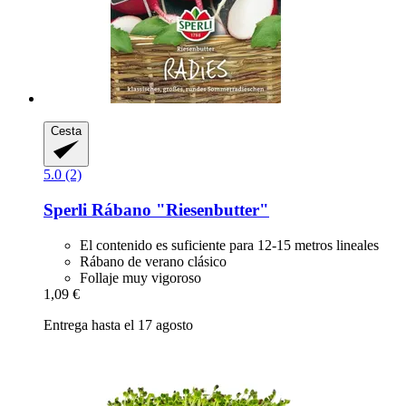
Cesta
5.0 (2)
Sperli
Rábano "Riesenbutter"
El contenido es suficiente para 12-15 metros lineales
Rábano de verano clásico
Follaje muy vigoroso
1,09 €
Entrega hasta el 17 agosto