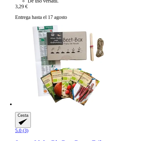
De uso versátil.
3,29 €
Entrega hasta el 17 agosto
Cesta
5.0 (3)