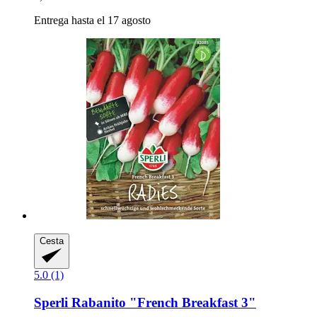
Entrega hasta el 17 agosto
Cesta
5.0 (1)
Sperli
Rabanito "French Breakfast 3"