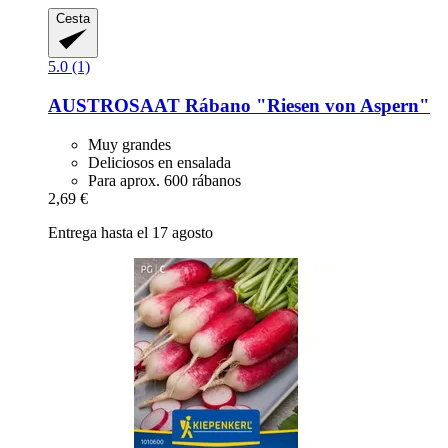
Cesta
5.0 (1)
AUSTROSAAT
Rábano "Riesen von Aspern"
Muy grandes
Deliciosos en ensalada
Para aprox. 600 rábanos
2,69 €
Entrega hasta el 17 agosto