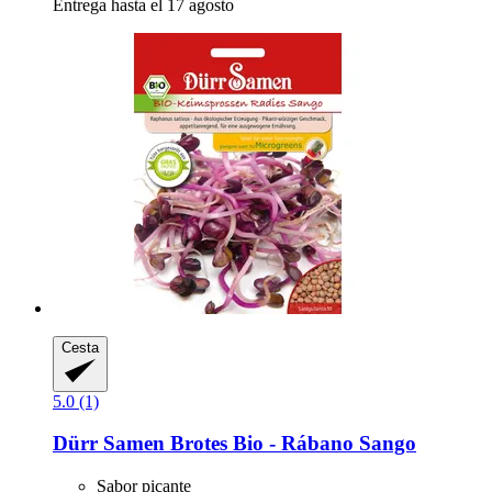
Entrega hasta el 17 agosto
Cesta
5.0 (1)
Dürr Samen
Brotes Bio -​ Rábano Sango
Sabor picante