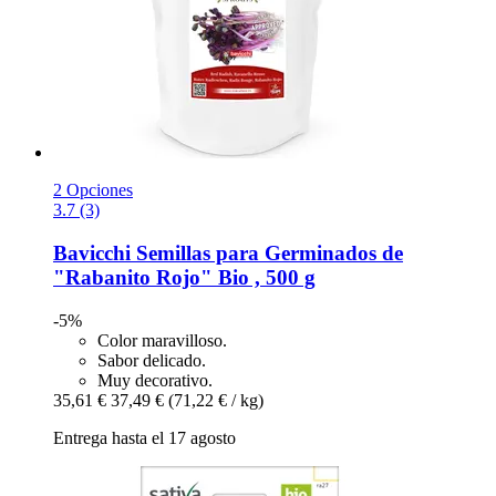
2 Opciones
3.7 (3)
Bavicchi
Semillas para Germinados de
"Rabanito Rojo" Bio , 500 g
-5%
Color maravilloso.
Sabor delicado.
Muy decorativo.
35,61 €
37,49 €
(71,22 € / kg)
Entrega hasta el 17 agosto