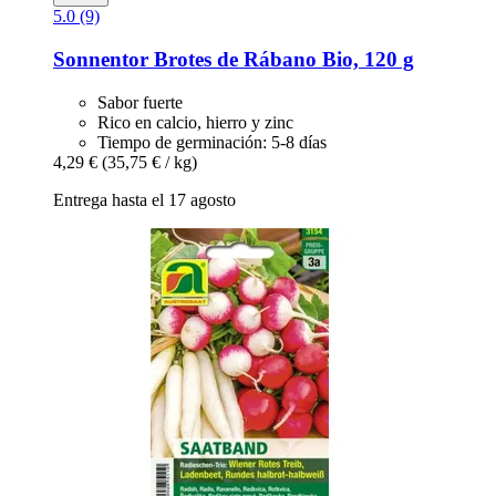
5.0 (9)
Sonnentor
Brotes de Rábano Bio, 120 g
Sabor fuerte
Rico en calcio, hierro y zinc
Tiempo de germinación: 5-8 días
4,29 €
(35,75 € / kg)
Entrega hasta el 17 agosto