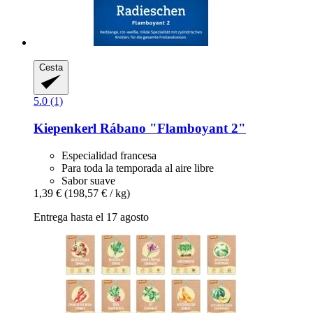
Cesta
5.0 (1)
Kiepenkerl
Rábano "Flamboyant 2"
Especialidad francesa
Para toda la temporada al aire libre
Sabor suave
1,39 €
(198,57 € / kg)
Entrega hasta el 17 agosto