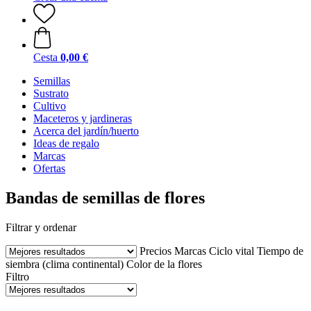
Cesta
0,00 €
Semillas
Sustrato
Cultivo
Maceteros y jardineras
Acerca del jardín/huerto
Ideas de regalo
Marcas
Ofertas
Bandas de semillas de flores
Filtrar y ordenar
Precios
Marcas
Ciclo vital
Tiempo de
siembra (clima continental)
Color de la flores
Filtro