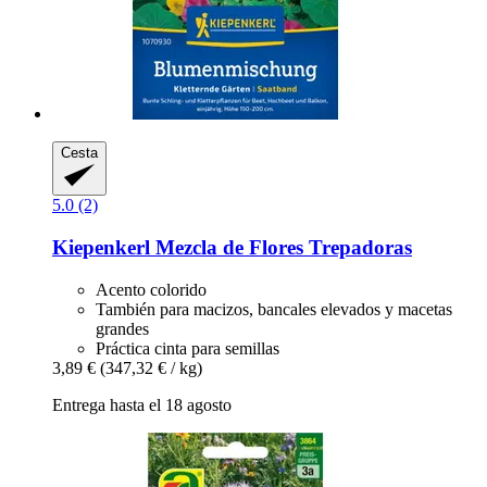
Cesta
5.0 (2)
Kiepenkerl
Mezcla de Flores Trepadoras
Acento colorido
También para macizos, bancales elevados y macetas
grandes
Práctica cinta para semillas
3,89 €
(347,32 € / kg)
Entrega hasta el 18 agosto