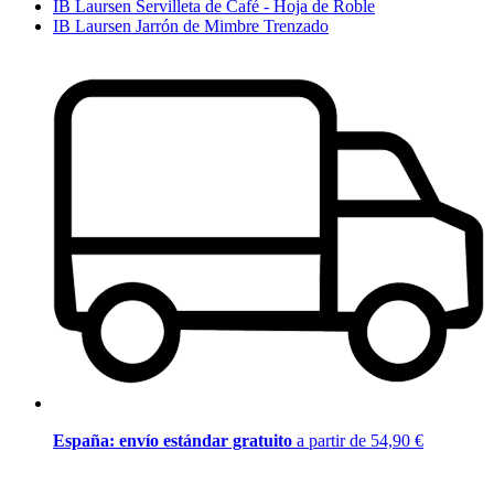
IB Laursen Servilleta de Café - Hoja de Roble
IB Laursen Jarrón de Mimbre Trenzado
España: envío estándar gratuito
a partir de 54,90 €