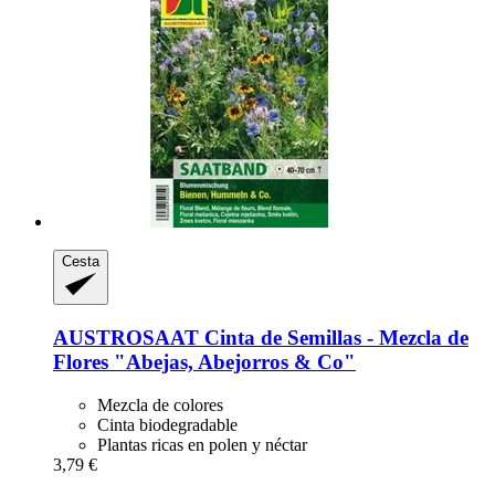
Cesta
AUSTROSAAT
Cinta de Semillas -​ Mezcla de
Flores "Abejas, Abejorros & Co"
Mezcla de colores
Cinta biodegradable
Plantas ricas en polen y néctar
3,79 €