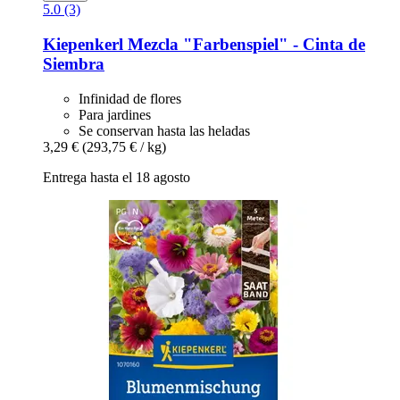
5.0 (3)
Kiepenkerl
Mezcla "Farbenspiel" -​ Cinta de
Siembra
Infinidad de flores
Para jardines
Se conservan hasta las heladas
3,29 €
(293,75 € / kg)
Entrega hasta el 18 agosto