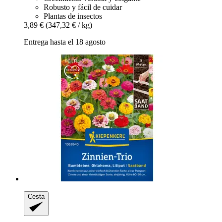
Robusto y fácil de cuidar
Plantas de insectos
3,89 €
(347,32 € / kg)
Entrega hasta el 18 agosto
Cesta