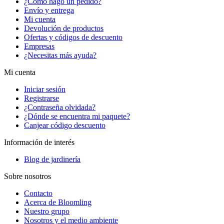
¿Cómo hago un pedido?
Envío y entrega
Mi cuenta
Devolución de productos
Ofertas y códigos de descuento
Empresas
¿Necesitas más ayuda?
Mi cuenta
Iniciar sesión
Registrarse
¿Contraseña olvidada?
¿Dónde se encuentra mi paquete?
Canjear código descuento
Información de interés
Blog de jardinería
Sobre nosotros
Contacto
Acerca de Bloomling
Nuestro grupo
Nosotros y el medio ambiente