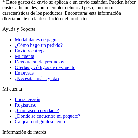
* Estos gastos de envío se aplican a un envío estándar. Pueden haber
costes adicionales, por ejemplo, debido al peso, tamaño o
características de los productos. Encontrarás esta información
directamente en la descripción del producto.
Ayuda y Soporte
Modalidades de pago
¿Cómo hago un pedido?
Envío y entrega
Mi cuenta
Devolución de productos
Ofertas y códigos de descuento
Empresas
¿Necesitas más ayuda?
Mi cuenta
Iniciar sesión
Registrarse
¿Contraseña olvidada?
¿Dónde se encuentra mi paquete?
Canjear código descuento
Información de interés