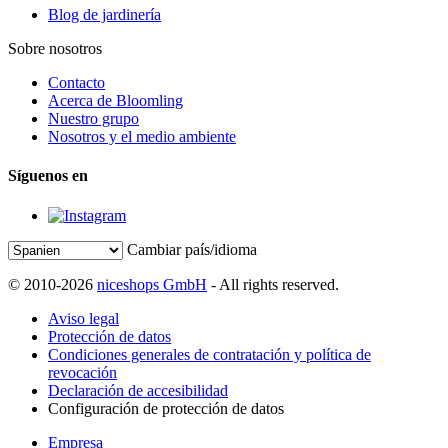
Blog de jardinería
Sobre nosotros
Contacto
Acerca de Bloomling
Nuestro grupo
Nosotros y el medio ambiente
Síguenos en
Cambiar país/idioma
© 2010-2026
niceshops GmbH
- All rights reserved.
Aviso legal
Protección de datos
Condiciones generales de contratación y política de
revocación
Declaración de accesibilidad
Configuración de protección de datos
Empresa