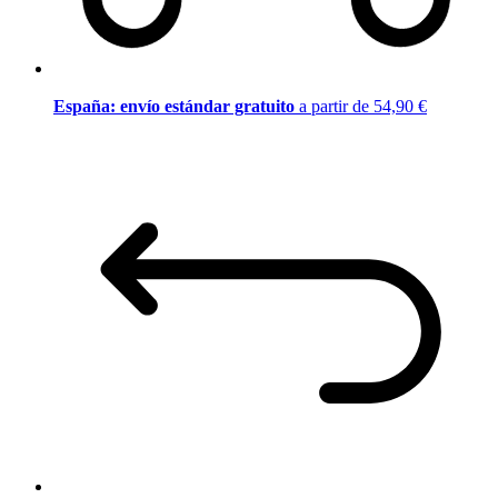
España: envío estándar gratuito
a partir de 54,90 €