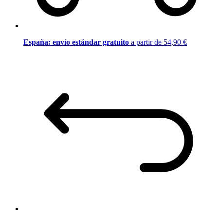
España: envío estándar gratuito
a partir de 54,90 €