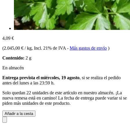
4,09 €
(
2.045,00 € / kg
, Incl. 21% de IVA
-
Más gastos de envío
)
Contenido:
2 g
En almacén
Entrega prevista el miércoles, 19 agosto
, si se realiza el pedido
antes del
lunes a las 23:59 h
.
Solo quedan 22 unidades de este artículo en nuestro almacén. ¡La
nueva remesa está en camino! La fecha de entrega puede variar si se
piden más unidades de este producto.
Añadir a la cesta