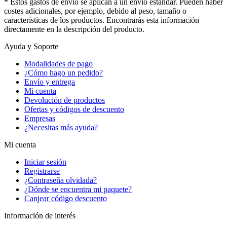
* Estos gastos de envío se aplican a un envío estándar. Pueden haber
costes adicionales, por ejemplo, debido al peso, tamaño o
características de los productos. Encontrarás esta información
directamente en la descripción del producto.
Ayuda y Soporte
Modalidades de pago
¿Cómo hago un pedido?
Envío y entrega
Mi cuenta
Devolución de productos
Ofertas y códigos de descuento
Empresas
¿Necesitas más ayuda?
Mi cuenta
Iniciar sesión
Registrarse
¿Contraseña olvidada?
¿Dónde se encuentra mi paquete?
Canjear código descuento
Información de interés