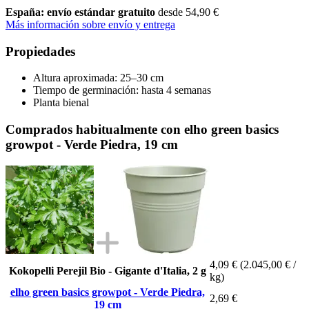
España: envío estándar gratuito
desde 54,90 €
Más información sobre envío y entrega
Propiedades
Altura aproximada: 25–30 cm
Tiempo de germinación: hasta 4 semanas
Planta bienal
Comprados habitualmente con elho green basics
growpot - Verde Piedra, 19 cm
4,09 €
(2.045,00 € /
Kokopelli Perejil Bio - Gigante d'Italia, 2 g
kg)
elho green basics growpot - Verde Piedra,
2,69 €
19 cm