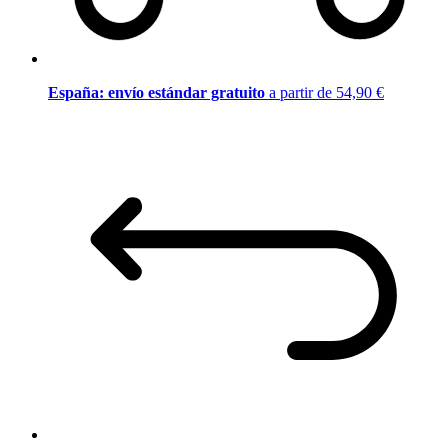
España: envío estándar gratuito
a partir de 54,90 €