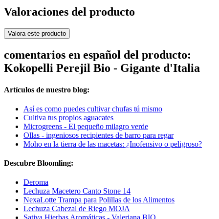
Valoraciones del producto
Valora este producto
comentarios en español del producto:
Kokopelli Perejil Bio - Gigante d'Italia
Artículos de nuestro blog:
Así es como puedes cultivar chufas tú mismo
Cultiva tus propios aguacates
Microgreens - El pequeño milagro verde
Ollas - ingeniosos recipientes de barro para regar
Moho en la tierra de las macetas: ¿Inofensivo o peligroso?
Descubre Bloomling:
Deroma
Lechuza Macetero Canto Stone 14
NexaLotte Trampa para Polillas de los Alimentos
Lechuza Cabezal de Riego MOJA
Sativa Hierbas Aromáticas - Valeriana BIO