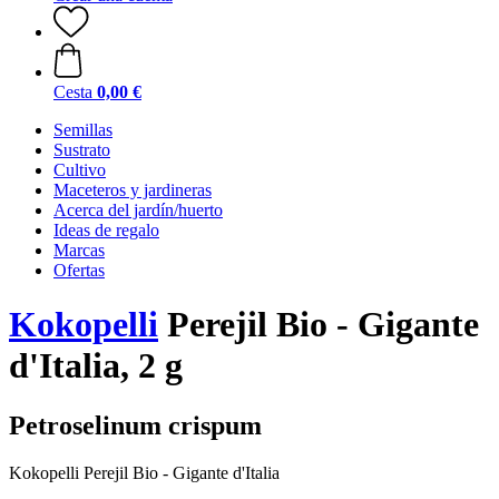
Cesta
0,00 €
Semillas
Sustrato
Cultivo
Maceteros y jardineras
Acerca del jardín/huerto
Ideas de regalo
Marcas
Ofertas
Kokopelli
Perejil Bio - Gigante
d'Italia, 2 g
Petroselinum crispum
Kokopelli Perejil Bio - Gigante d'Italia