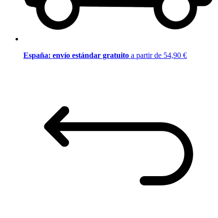
España: envío estándar gratuito
a partir de 54,90 €