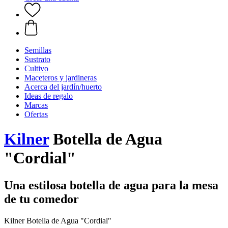
Semillas
Sustrato
Cultivo
Maceteros y jardineras
Acerca del jardín/huerto
Ideas de regalo
Marcas
Ofertas
Kilner
Botella de Agua
"Cordial"
Una estilosa botella de agua para la mesa
de tu comedor
Kilner Botella de Agua "Cordial"