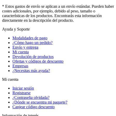
* Estos gastos de envío se aplican a un envío estándar. Pueden haber
costes adicionales, por ejemplo, debido al peso, tamaño o
características de los productos. Encontrarás esta información
directamente en la descripción del producto.
Ayuda y Soporte
Modalidades de pago
¿Cómo hago un pedido?
Envío y entrega
Mi cuenta
Devolución de productos
Ofertas y códigos de descuento
Empresas
¿Necesitas más ayuda?
Mi cuenta
Iniciar sesión
Registrarse
¿Contraseña olvidada?
¿Dónde se encuentra mi paquete?
Canjear código descuento
Información de interés