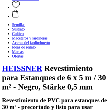
Semillas
Sustrato
Cultivo
Maceteros y jardineras
Acerca del jardín/huerto
Ideas de regalo
Marcas
Ofertas
HEISSNER
Revestimiento
para Estanques de 6 x 5 m / 30
m² - Negro, Stärke 0,5 mm
Revestimiento de PVC para estanques de
30 m² - precortado y listo para usar