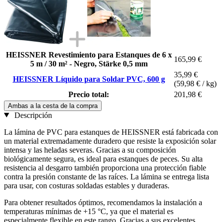
HEISSNER Revestimiento para Estanques de 6 x
165,99 €
5 m / 30 m² - Negro, Stärke 0,5 mm
35,99 €
HEISSNER Líquido para Soldar PVC, 600 g
(59,98 € / kg)
Precio total:
201,98 €
Ambas a la cesta de la compra
Descripción
La lámina de PVC para estanques de HEISSNER está fabricada con
un material extremadamente duradero que resiste la exposición solar
intensa y las heladas severas. Gracias a su composición
biológicamente segura, es ideal para estanques de peces. Su alta
resistencia al desgarro también proporciona una protección fiable
contra la presión constante de las raíces. La lámina se entrega lista
para usar, con costuras soldadas estables y duraderas.
Para obtener resultados óptimos, recomendamos la instalación a
temperaturas mínimas de +15 °C, ya que el material es
especialmente flexible en este rango. Gracias a sus excelentes