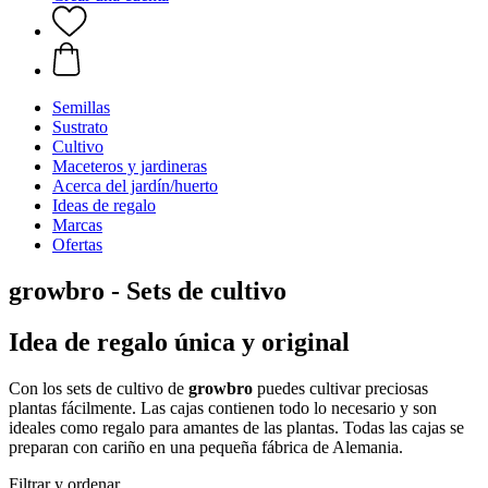
Semillas
Sustrato
Cultivo
Maceteros y jardineras
Acerca del jardín/huerto
Ideas de regalo
Marcas
Ofertas
growbro - Sets de cultivo
Idea de regalo única y original
Con los sets de cultivo de
growbro
puedes cultivar preciosas
plantas fácilmente. Las cajas contienen todo lo necesario y son
ideales como regalo para amantes de las plantas. Todas las cajas se
preparan con cariño en una pequeña fábrica de Alemania.
Filtrar y ordenar