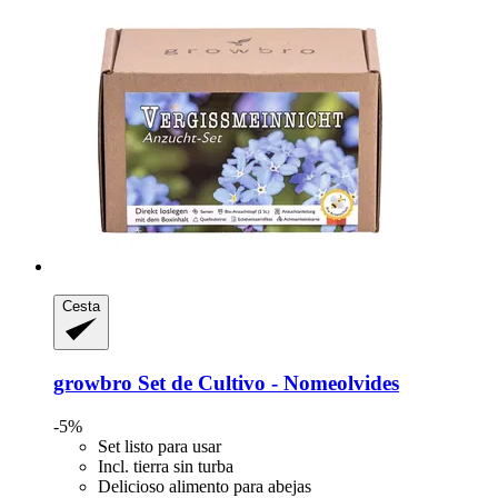
Cesta
growbro
Set de Cultivo -​ Nomeolvides
-5%
Set listo para usar
Incl. tierra sin turba
Delicioso alimento para abejas