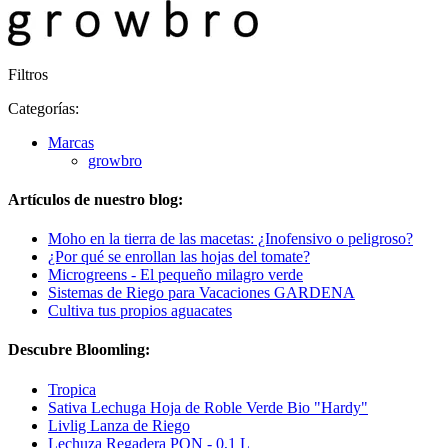
Filtros
Categorías:
Marcas
growbro
Artículos de nuestro blog:
Moho en la tierra de las macetas: ¿Inofensivo o peligroso?
¿Por qué se enrollan las hojas del tomate?
Microgreens - El pequeño milagro verde
Sistemas de Riego para Vacaciones GARDENA
Cultiva tus propios aguacates
Descubre Bloomling:
Tropica
Sativa Lechuga Hoja de Roble Verde Bio "Hardy"
Livlig Lanza de Riego
Lechuza Regadera PON - 0,1 L