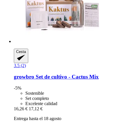
Cesta
3.5 (2)
growbro
Set de cultivo -​ Cactus Mix
-5%
Sostenible
Set completo
Excelente calidad
16,26 €
17,12 €
Entrega hasta el 18 agosto