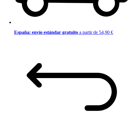
España: envío estándar gratuito
a partir de 54,90 €