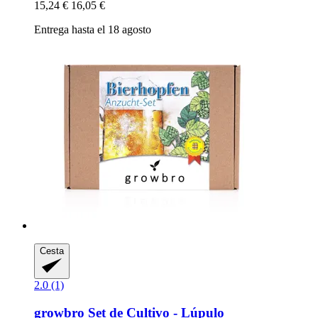
15,24 €
16,05 €
Entrega hasta el 18 agosto
Cesta
2.0 (1)
growbro
Set de Cultivo -​ Lúpulo