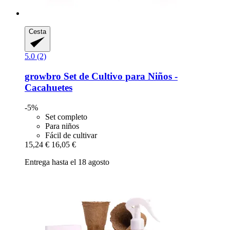
Cesta
5.0 (2)
growbro
Set de Cultivo para Niños -​
Cacahuetes
-5%
Set completo
Para niños
Fácil de cultivar
15,24 €
16,05 €
Entrega hasta el 18 agosto