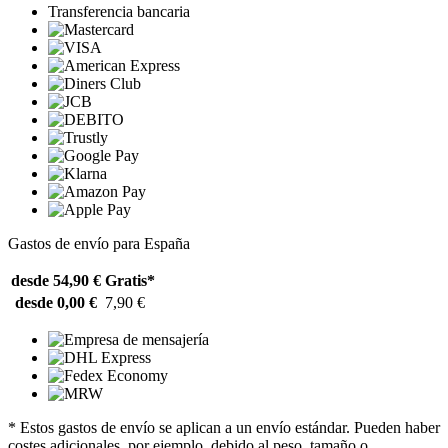
Transferencia bancaria
Gastos de envío para España
desde 54,90 €
Gratis*
desde 0,00 €
7,90 €
* Estos gastos de envío se aplican a un envío estándar. Pueden haber
costes adicionales, por ejemplo, debido al peso, tamaño o