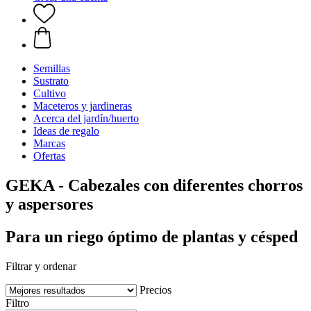
Semillas
Sustrato
Cultivo
Maceteros y jardineras
Acerca del jardín/huerto
Ideas de regalo
Marcas
Ofertas
GEKA - Cabezales con diferentes chorros
y aspersores
Para un riego óptimo de plantas y césped
Filtrar y ordenar
Precios
Filtro