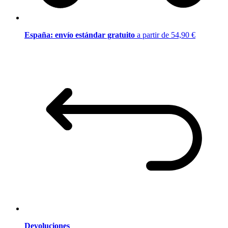
España: envío estándar gratuito
a partir de 54,90 €
Devoluciones