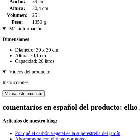
Ancho:
39 cm
Altura:
30,4 cm
Volumen:
25 l
Peso:
1350 g
Más información
Dimensiones
Diámetro: 39 x 39 cm
Altura: 70,1 cm
Capacidad: 20 litros
Vídeos del producto:
Instrucciones
Valora este producto
comentarios en español del producto: elho
Artículos de nuestro blog:
Por qué el carbón vegetal es la superestrella del jardín
Ahorrar agua con el riego por goteo