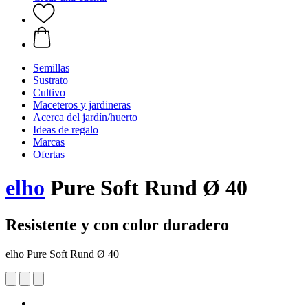
Semillas
Sustrato
Cultivo
Maceteros y jardineras
Acerca del jardín/huerto
Ideas de regalo
Marcas
Ofertas
elho
Pure Soft Rund Ø 40
Resistente y con color duradero
elho Pure Soft Rund Ø 40