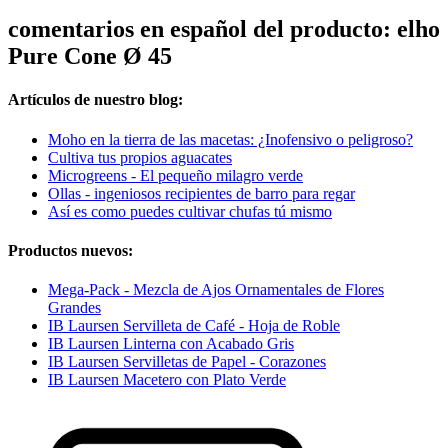
comentarios en español del producto: elho
Pure Cone Ø 45
Artículos de nuestro blog:
Moho en la tierra de las macetas: ¿Inofensivo o peligroso?
Cultiva tus propios aguacates
Microgreens - El pequeño milagro verde
Ollas - ingeniosos recipientes de barro para regar
Así es como puedes cultivar chufas tú mismo
Productos nuevos:
Mega-Pack - Mezcla de Ajos Ornamentales de Flores
Grandes
IB Laursen Servilleta de Café - Hoja de Roble
IB Laursen Linterna con Acabado Gris
IB Laursen Servilletas de Papel - Corazones
IB Laursen Macetero con Plato Verde