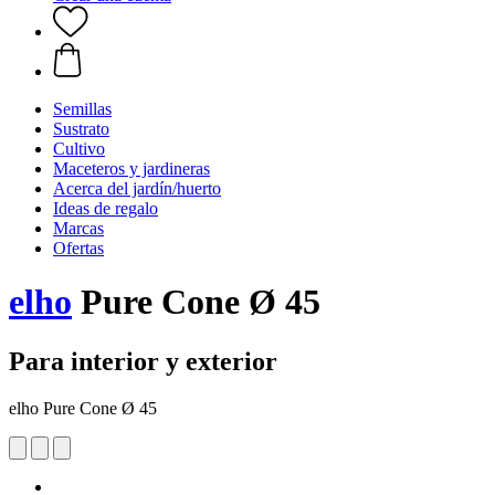
Semillas
Sustrato
Cultivo
Maceteros y jardineras
Acerca del jardín/huerto
Ideas de regalo
Marcas
Ofertas
elho
Pure Cone Ø 45
Para interior y exterior
elho Pure Cone Ø 45