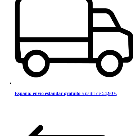
España: envío estándar gratuito
a partir de 54,90 €