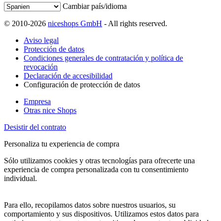
Cambiar país/idioma
© 2010-2026
niceshops GmbH
- All rights reserved.
Aviso legal
Protección de datos
Condiciones generales de contratación y política de
revocación
Declaración de accesibilidad
Configuración de protección de datos
Empresa
Otras nice Shops
Desistir del contrato
Personaliza tu experiencia de compra
Sólo utilizamos cookies y otras tecnologías para ofrecerte una
experiencia de compra personalizada con tu consentimiento
individual.
Para ello, recopilamos datos sobre nuestros usuarios, su
comportamiento y sus dispositivos. Utilizamos estos datos para