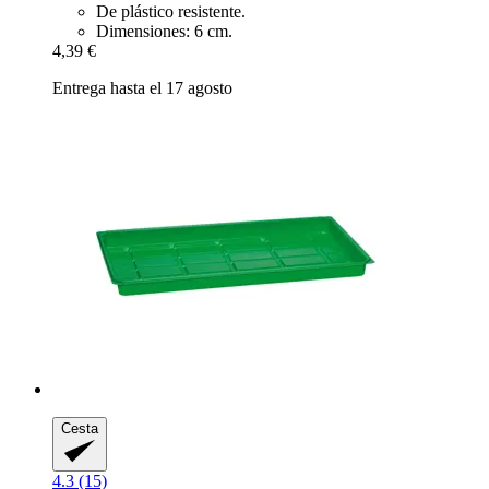
De plástico resistente.
Dimensiones: 6 cm.
4,39 €
Entrega hasta el 17 agosto
Cesta
4.3 (15)