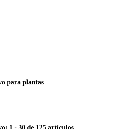
vo para plantas
o: 1 - 30 de 125 artículos