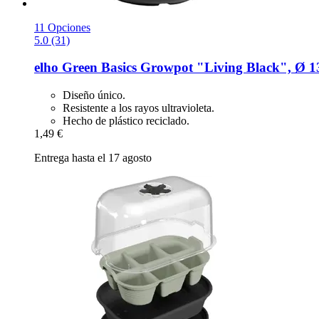
11 Opciones
5.0 (31)
elho
Green Basics Growpot "Living Black", Ø 1
Diseño único.
Resistente a los rayos ultravioleta.
Hecho de plástico reciclado.
1,49 €
Entrega hasta el 17 agosto