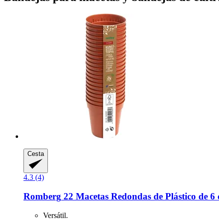
Cesta
4.3 (4)
Romberg
22 Macetas Redondas de Plástico de 6 c
Versátil.