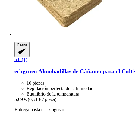
Cesta
5.0 (1)
erbgruen
Almohadillas de Cáñamo para el Cultiv
10 piezas
Regulación perfecta de la humedad
Equilibrio de la temperatura
5,09 €
(0,51 € / pieza)
Entrega hasta el 17 agosto