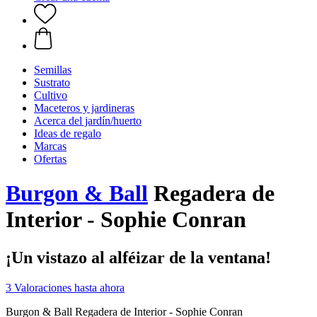
Semillas
Sustrato
Cultivo
Maceteros y jardineras
Acerca del jardín/huerto
Ideas de regalo
Marcas
Ofertas
Burgon & Ball
Regadera de
Interior - Sophie Conran
¡Un vistazo al alféizar de la ventana!
3 Valoraciones hasta ahora
Burgon & Ball Regadera de Interior - Sophie Conran