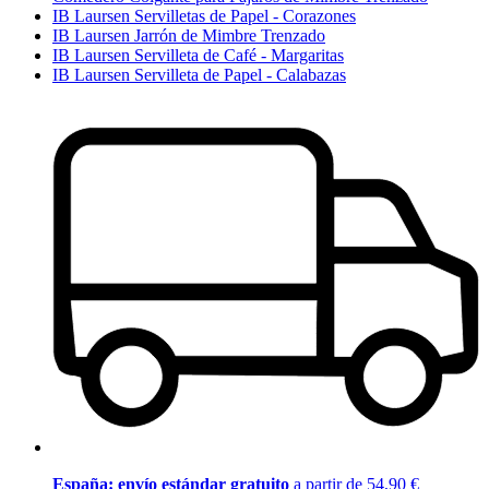
IB Laursen Servilletas de Papel - Corazones
IB Laursen Jarrón de Mimbre Trenzado
IB Laursen Servilleta de Café - Margaritas
IB Laursen Servilleta de Papel - Calabazas
España: envío estándar gratuito
a partir de 54,90 €