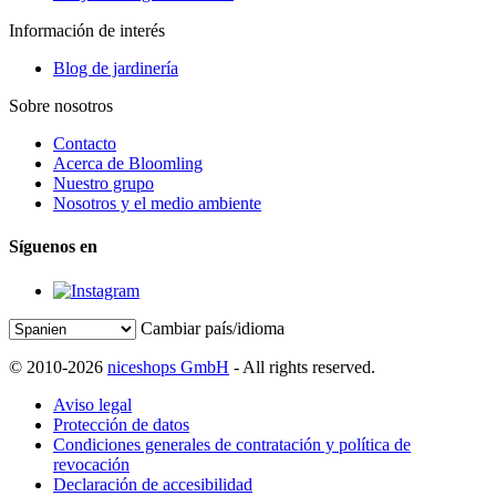
Información de interés
Blog de jardinería
Sobre nosotros
Contacto
Acerca de Bloomling
Nuestro grupo
Nosotros y el medio ambiente
Síguenos en
Cambiar país/idioma
© 2010-2026
niceshops GmbH
- All rights reserved.
Aviso legal
Protección de datos
Condiciones generales de contratación y política de
revocación
Declaración de accesibilidad