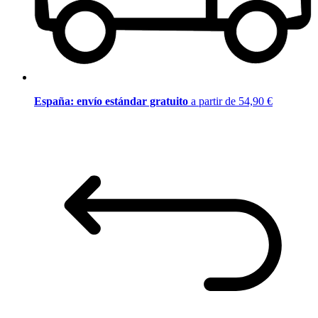
España: envío estándar gratuito
a partir de 54,90 €