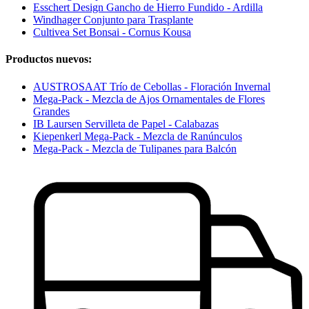
Esschert Design Gancho de Hierro Fundido - Ardilla
Windhager Conjunto para Trasplante
Cultivea Set Bonsai - Cornus Kousa
Productos nuevos:
AUSTROSAAT Trío de Cebollas - Floración Invernal
Mega-Pack - Mezcla de Ajos Ornamentales de Flores
Grandes
IB Laursen Servilleta de Papel - Calabazas
Kiepenkerl Mega-Pack - Mezcla de Ranúnculos
Mega-Pack - Mezcla de Tulipanes para Balcón