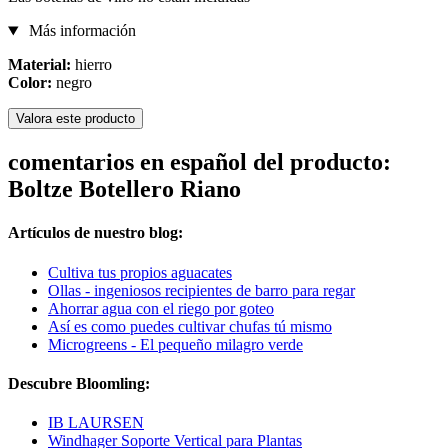
Más información
Material:
hierro
Color:
negro
Valora este producto
comentarios en español del producto:
Boltze Botellero Riano
Artículos de nuestro blog:
Cultiva tus propios aguacates
Ollas - ingeniosos recipientes de barro para regar
Ahorrar agua con el riego por goteo
Así es como puedes cultivar chufas tú mismo
Microgreens - El pequeño milagro verde
Descubre Bloomling:
IB LAURSEN
Windhager Soporte Vertical para Plantas