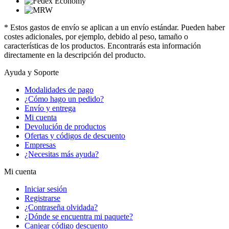
* Estos gastos de envío se aplican a un envío estándar. Pueden haber
costes adicionales, por ejemplo, debido al peso, tamaño o
características de los productos. Encontrarás esta información
directamente en la descripción del producto.
Ayuda y Soporte
Modalidades de pago
¿Cómo hago un pedido?
Envío y entrega
Mi cuenta
Devolución de productos
Ofertas y códigos de descuento
Empresas
¿Necesitas más ayuda?
Mi cuenta
Iniciar sesión
Registrarse
¿Contraseña olvidada?
¿Dónde se encuentra mi paquete?
Canjear código descuento