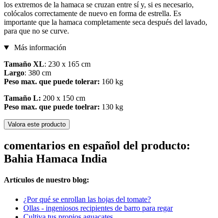
los extremos de la hamaca se cruzan entre sí y, si es necesario,
colócalos correctamente de nuevo en forma de estrella. Es
importante que la hamaca completamente seca después del lavado,
para que no se curve.
Más información
Tamaño XL
: 230 x 165 cm
Largo
: 380 cm
Peso max. que puede tolerar:
160 kg
Tamaño L:
200 x 150 cm
Peso max. que puede toelrar:
130 kg
Valora este producto
comentarios en español del producto:
Bahia Hamaca India
Artículos de nuestro blog:
¿Por qué se enrollan las hojas del tomate?
Ollas - ingeniosos recipientes de barro para regar
Cultiva tus propios aguacates