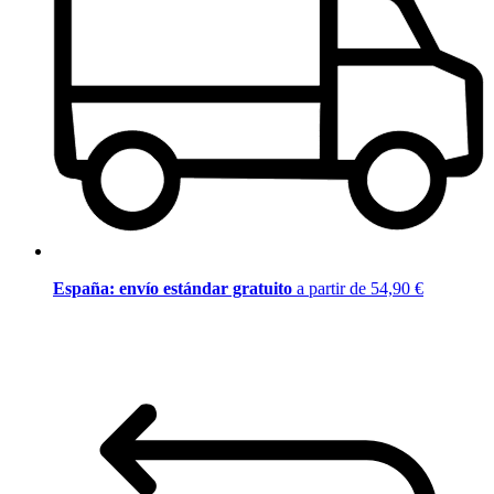
España: envío estándar gratuito
a partir de 54,90 €