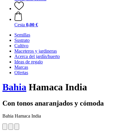
Cesta
0,00 €
Semillas
Sustrato
Cultivo
Maceteros y jardineras
Acerca del jardín/huerto
Ideas de regalo
Marcas
Ofertas
Bahia
Hamaca India
Con tonos anaranjados y cómoda
Bahia Hamaca India