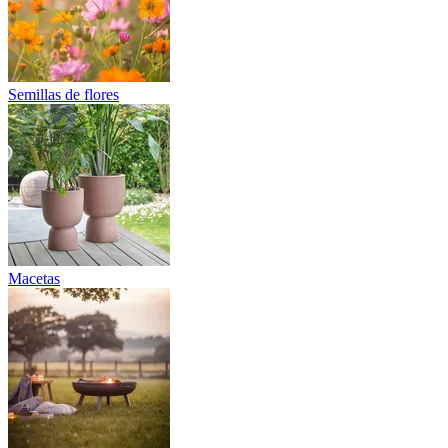
Semillas de flores
Macetas