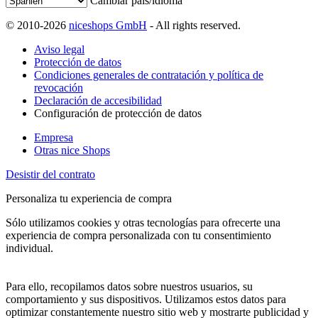
Cambiar país/idioma
© 2010-2026
niceshops GmbH
- All rights reserved.
Aviso legal
Protección de datos
Condiciones generales de contratación y política de
revocación
Declaración de accesibilidad
Configuración de protección de datos
Empresa
Otras nice Shops
Desistir del contrato
Personaliza tu experiencia de compra
Sólo utilizamos cookies y otras tecnologías para ofrecerte una
experiencia de compra personalizada con tu consentimiento
individual.
Para ello, recopilamos datos sobre nuestros usuarios, su
comportamiento y sus dispositivos. Utilizamos estos datos para
optimizar constantemente nuestro sitio web y mostrarte publicidad y