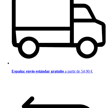
España: envío estándar gratuito
a partir de 54,90 €