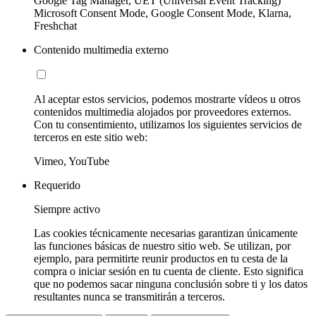
Google Tag Manager, UET (Universal Event Tracking)
Microsoft Consent Mode, Google Consent Mode, Klarna,
Freshchat
Contenido multimedia externo
Al aceptar estos servicios, podemos mostrarte vídeos u otros
contenidos multimedia alojados por proveedores externos.
Con tu consentimiento, utilizamos los siguientes servicios de
terceros en este sitio web:
Vimeo, YouTube
Requerido
Siempre activo
Las cookies técnicamente necesarias garantizan únicamente
las funciones básicas de nuestro sitio web. Se utilizan, por
ejemplo, para permitirte reunir productos en tu cesta de la
compra o iniciar sesión en tu cuenta de cliente. Esto significa
que no podemos sacar ninguna conclusión sobre ti y los datos
resultantes nunca se transmitirán a terceros.