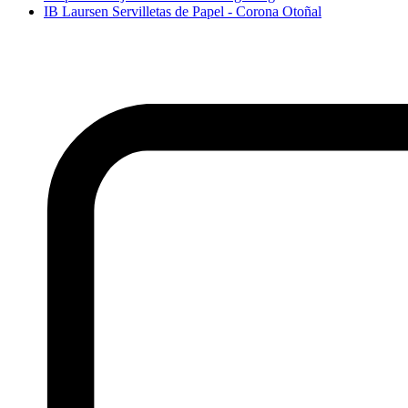
IB Laursen Servilletas de Papel - Corona Otoñal