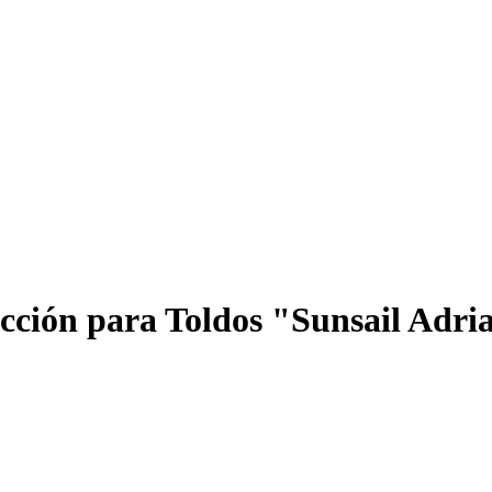
cción para Toldos "Sunsail Adri