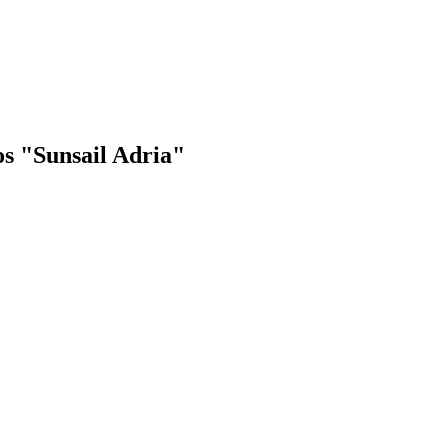
os "Sunsail Adria"