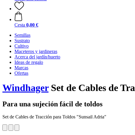
Cesta
0,00 €
Semillas
Sustrato
Cultivo
Maceteros y jardineras
Acerca del jardín/huerto
Ideas de regalo
Marcas
Ofertas
Windhager
Set de Cables de Tra
Para una sujeción fácil de toldos
Set de Cables de Tracción para Toldos "Sunsail Adria"