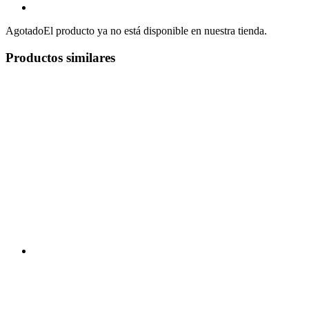
Agotado
El producto ya no está disponible en nuestra tienda.
Productos similares