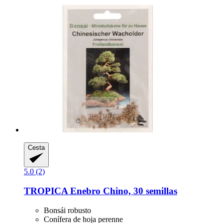
Cesta
5.0 (2)
TROPICA
Enebro Chino, 30 semillas
Bonsái robusto
Conífera de hoja perenne