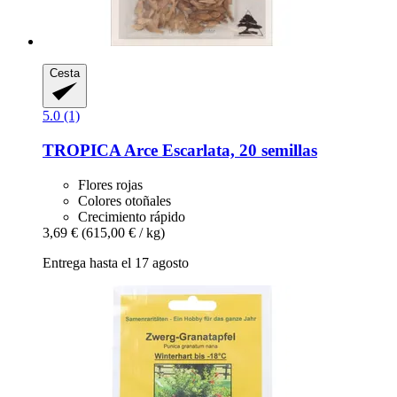
Cesta
5.0 (1)
TROPICA
Arce Escarlata, 20 semillas
Flores rojas
Colores otoñales
Crecimiento rápido
3,69 €
(615,00 € / kg)
Entrega hasta el 17 agosto