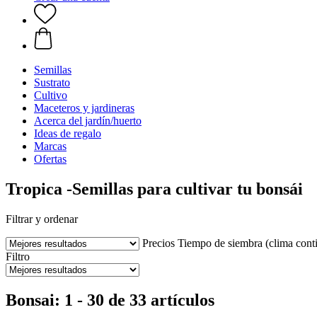
Semillas
Sustrato
Cultivo
Maceteros y jardineras
Acerca del jardín/huerto
Ideas de regalo
Marcas
Ofertas
Tropica -Semillas para cultivar tu bonsái
Filtrar y ordenar
Precios
Tiempo de siembra (clima conti
Filtro
Bonsai: 1 - 30 de 33 artículos