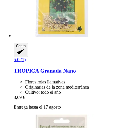
Cesta
5.0 (1)
TROPICA
Granada Nano
Flores rojas llamativas
Originarias de la zona mediterránea
Cultivo: todo el año
3,69 €
Entrega hasta el 17 agosto