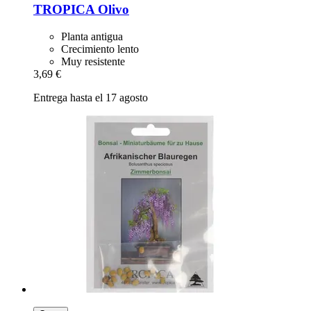
TROPICA
Olivo
Planta antigua
Crecimiento lento
Muy resistente
3,69 €
Entrega hasta el 17 agosto