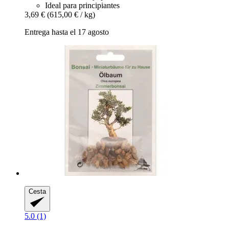
Ideal para principiantes
3,69 €
(615,00 € / kg)
Entrega hasta el 17 agosto
Cesta
5.0 (1)