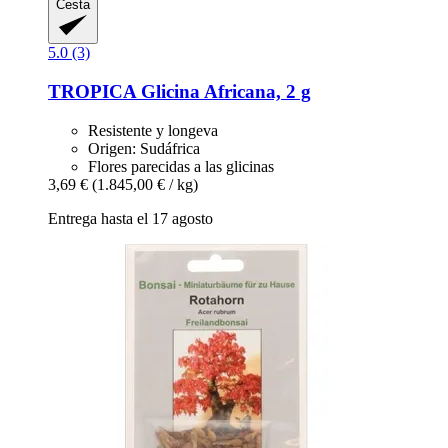
Cesta
5.0 (3)
TROPICA
Glicina Africana, 2 g
Resistente y longeva
Origen: Sudáfrica
Flores parecidas a las glicinas
3,69 €
(1.845,00 € / kg)
Entrega hasta el 17 agosto