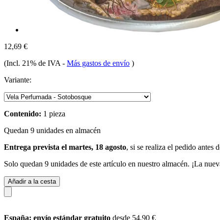
12,69 €
(Incl. 21% de IVA
-
Más gastos de envío
)
Variante:
Contenido:
1 pieza
Quedan 9 unidades en almacén
Entrega prevista el martes, 18 agosto
, si se realiza el pedido antes 
Solo quedan 9 unidades de este artículo en nuestro almacén. ¡La nuev
Añadir a la cesta
España: envío estándar gratuito
desde 54,90 €