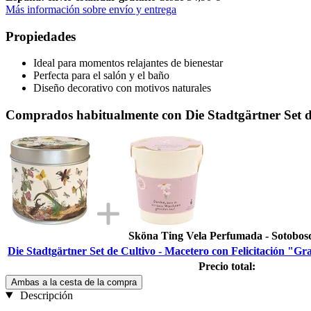
Más información sobre envío y entrega
Propiedades
Ideal para momentos relajantes de bienestar
Perfecta para el salón y el baño
Diseño decorativo con motivos naturales
Comprados habitualmente con Die Stadtgärtner Set de
Sköna Ting Vela Perfumada - Sotobos
Die Stadtgärtner Set de Cultivo - Macetero con Felicitación "G
Precio total:
Ambas a la cesta de la compra
Descripción