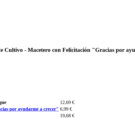
 Cultivo - Macetero con Felicitación "Gracias por ay
que
12,69 €
racias por ayudarme a crecer"
6,99 €
19,68 €