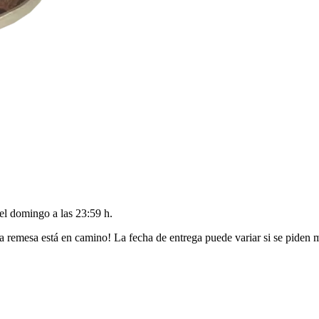
del
domingo a las 23:59 h
.
a remesa está en camino! La fecha de entrega puede variar si se piden 