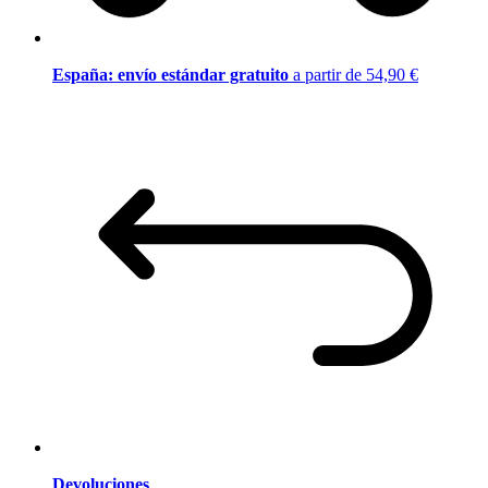
España: envío estándar gratuito
a partir de 54,90 €
Devoluciones