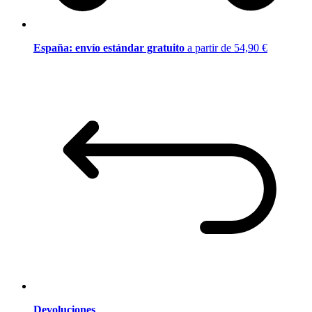
España: envío estándar gratuito
a partir de 54,90 €
Devoluciones