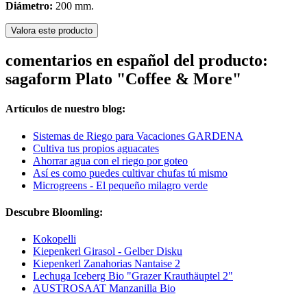
Diámetro:
200 mm.
Valora este producto
comentarios en español del producto:
sagaform Plato "Coffee & More"
Artículos de nuestro blog:
Sistemas de Riego para Vacaciones GARDENA
Cultiva tus propios aguacates
Ahorrar agua con el riego por goteo
Así es como puedes cultivar chufas tú mismo
Microgreens - El pequeño milagro verde
Descubre Bloomling:
Kokopelli
Kiepenkerl Girasol - Gelber Disku
Kiepenkerl Zanahorias Nantaise 2
Lechuga Iceberg Bio "Grazer Krauthäuptel 2"
AUSTROSAAT Manzanilla Bio