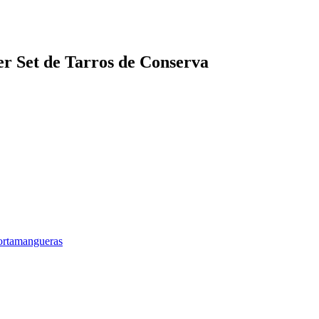
er Set de Tarros de Conserva
ortamangueras