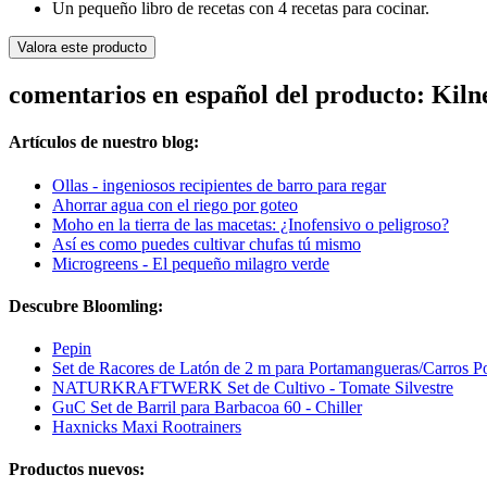
Un pequeño libro de recetas con 4 recetas para cocinar.
Valora este producto
comentarios en español del producto: Kiln
Artículos de nuestro blog:
Ollas - ingeniosos recipientes de barro para regar
Ahorrar agua con el riego por goteo
Moho en la tierra de las macetas: ¿Inofensivo o peligroso?
Así es como puedes cultivar chufas tú mismo
Microgreens - El pequeño milagro verde
Descubre Bloomling:
Pepin
Set de Racores de Latón de 2 m para Portamangueras/Carros P
NATURKRAFTWERK Set de Cultivo - Tomate Silvestre
GuC Set de Barril para Barbacoa 60 - Chiller
Haxnicks Maxi Rootrainers
Productos nuevos: