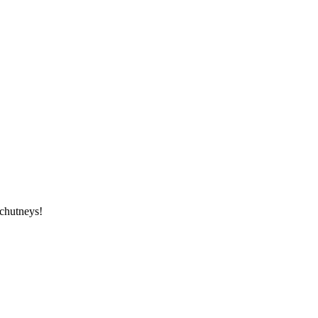
 chutneys!