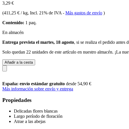
3,29 €
(
411,25 € / kg
, Incl. 21% de IVA
-
Más gastos de envío
)
Contenido:
1 paq.
En almacén
Entrega prevista el martes, 18 agosto
, si se realiza el pedido antes 
Solo quedan 22 unidades de este artículo en nuestro almacén. ¡La nue
Añadir a la cesta
España: envío estándar gratuito
desde 54,90 €
Más información sobre envío y entrega
Propiedades
Delicadas flores blancas
Largo período de floración
Atrae a las abejas