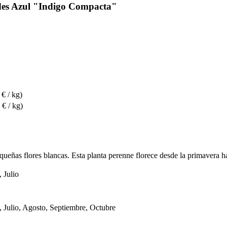
des Azul "Indigo Compacta"
 € / kg)
 € / kg)
eñas flores blancas. Esta planta perenne florece desde la primavera hast
 Julio
, Julio, Agosto, Septiembre, Octubre