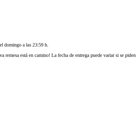
del
domingo a las 23:59 h
.
va remesa está en camino! La fecha de entrega puede variar si se piden