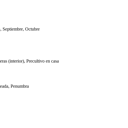
o, Septiembre, Octubre
ras (interior), Precultivo en casa
oleada, Penumbra