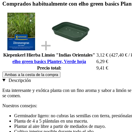
Comprados habitualmente con elho green basics Plant
Kiepenkerl Hierba Limón "Indias Orientales"
3,12 €
(427,40 € / 
elho green basics Planter, Verde hoja
6,29 €
Precio total:
9,41 €
Ambas a la cesta de la compra
Descripción
Esta interesante y exótica planta con un fino aroma y sabor a limón se 
se comen.
Nuestros consejos:
Germinador ligero: no cubras las semillas con tierra, presiónala
Planta de 4 a 5 plántulas en una maceta.
Plantar al aire libre a partir de mediados de mayo.
Cultivo interior posible durante todo el año.