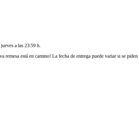
l
jueves a las 23:59 h
.
va remesa está en camino! La fecha de entrega puede variar si se piden