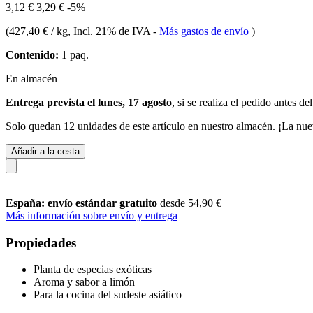
3,12 €
3,29 €
-5%
(
427,40 € / kg
, Incl. 21% de IVA
-
Más gastos de envío
)
Contenido:
1 paq.
En almacén
Entrega prevista el lunes, 17 agosto
, si se realiza el pedido antes de
Solo quedan 12 unidades de este artículo en nuestro almacén. ¡La nue
Añadir a la cesta
España: envío estándar gratuito
desde 54,90 €
Más información sobre envío y entrega
Propiedades
Planta de especias exóticas
Aroma y sabor a limón
Para la cocina del sudeste asiático