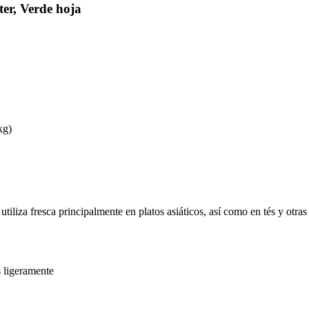
er, Verde hoja
kg)
utiliza fresca principalmente en platos asiáticos, así como en tés y otra
s ligeramente