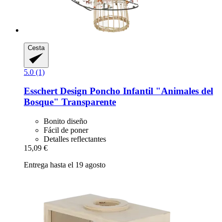
Cesta
5.0 (1)
Esschert Design
Poncho Infantil "Animales del
Bosque" Transparente
Bonito diseño
Fácil de poner
Detalles reflectantes
15,09 €
Entrega hasta el 19 agosto