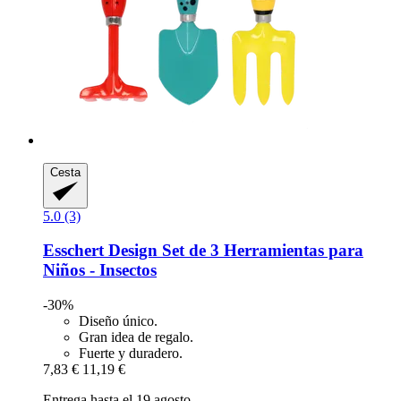
Cesta
5.0 (3)
Esschert Design
Set de 3 Herramientas para
Niños -​ Insectos
-30%
Diseño único.
Gran idea de regalo.
Fuerte y duradero.
7,83 €
11,19 €
Entrega hasta el 19 agosto