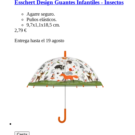
Esschert Design
Guantes Infantiles -​ Insectos
Agarre seguro.
Puños elásticos.
9,7x1,1x18,5 cm.
2,79 €
Entrega hasta el 19 agosto
Cesta