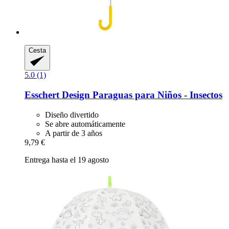
Cesta
5.0 (1)
Esschert Design
Paraguas para Niños -​ Insectos
Diseño divertido
Se abre automáticamente
A partir de 3 años
9,79 €
Entrega hasta el 19 agosto