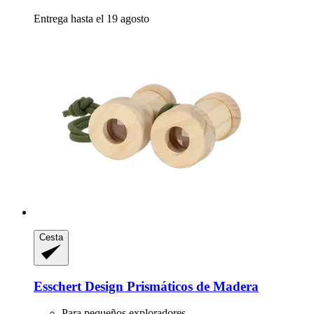
Entrega hasta el 19 agosto
Cesta
Esschert Design
Prismáticos de Madera
Para pequeños exploradores