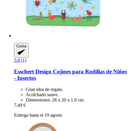
Cesta
5.0 (1)
Esschert Design
Cojines para Rodillas de Niños
-​ Insectos
Gran idea de regalo.
Acolchado suave.
Dimensiones: 28 x 20 x 1,9 cm.
7,49 €
Entrega hasta el 19 agosto