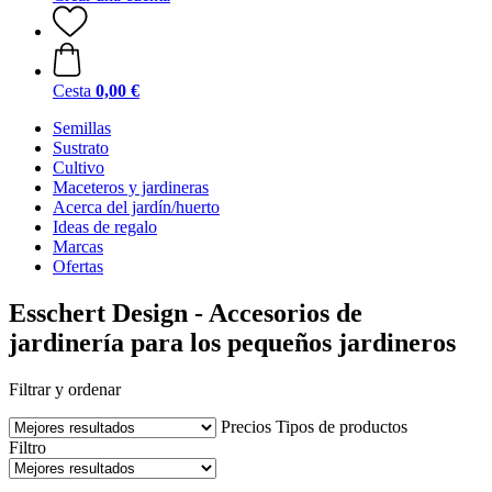
Cesta
0,00 €
Semillas
Sustrato
Cultivo
Maceteros y jardineras
Acerca del jardín/huerto
Ideas de regalo
Marcas
Ofertas
Esschert Design - Accesorios de
jardinería para los pequeños jardineros
Filtrar y ordenar
Precios
Tipos de productos
Filtro