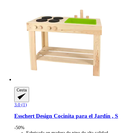
Cesta
3.0 (1)
Esschert Design
Cocinita para el Jardín , S
-50%
Fabricada en madera de pino de alta calidad