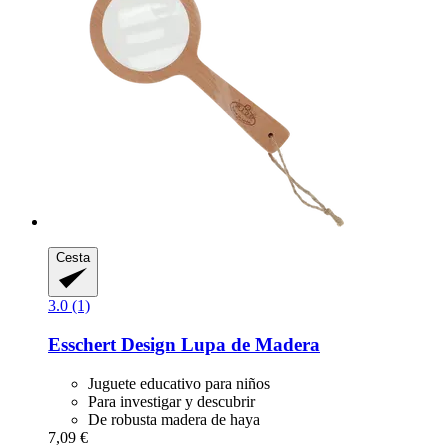
Cesta
3.0 (1)
Esschert Design
Lupa de Madera
Juguete educativo para niños
Para investigar y descubrir
De robusta madera de haya
7,09 €