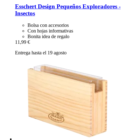
Esschert Design
Pequeños Exploradores -​
Insectos
Bolsa con accesorios
Con hojas informativas
Bonita idea de regalo
11,99 €
Entrega hasta el 19 agosto