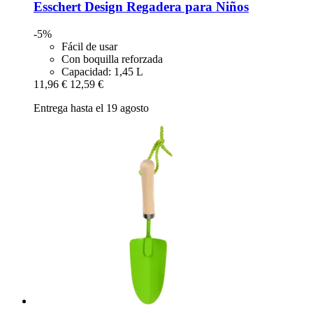
Esschert Design
Regadera para Niños
-5%
Fácil de usar
Con boquilla reforzada
Capacidad: 1,45 L
11,96 €
12,59 €
Entrega hasta el 19 agosto