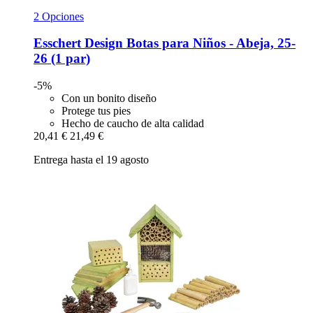
2 Opciones
Esschert Design
Botas para Niños -​ Abeja, 25-​
26 (1 par)
-5%
Con un bonito diseño
Protege tus pies
Hecho de caucho de alta calidad
20,41 €
21,49 €
Entrega hasta el 19 agosto