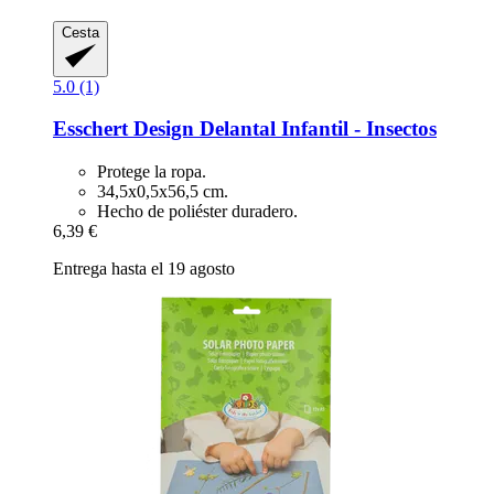
Cesta
5.0 (1)
Esschert Design
Delantal Infantil -​ Insectos
Protege la ropa.
34,5x0,5x56,5 cm.
Hecho de poliéster duradero.
6,39 €
Entrega hasta el 19 agosto