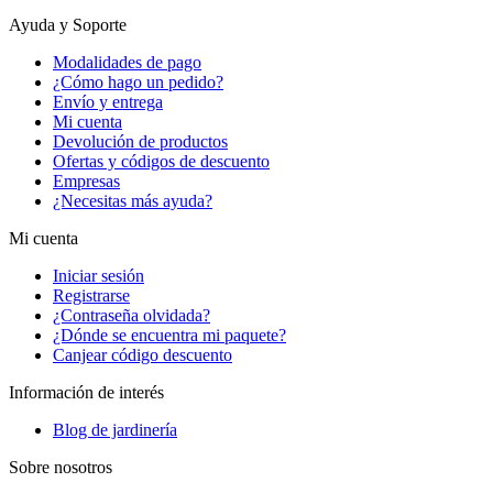
Ayuda y Soporte
Modalidades de pago
¿Cómo hago un pedido?
Envío y entrega
Mi cuenta
Devolución de productos
Ofertas y códigos de descuento
Empresas
¿Necesitas más ayuda?
Mi cuenta
Iniciar sesión
Registrarse
¿Contraseña olvidada?
¿Dónde se encuentra mi paquete?
Canjear código descuento
Información de interés
Blog de jardinería
Sobre nosotros