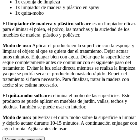
1x esponja de limpieza
1x limpiador de madera y plástico en spray
1x quita-moho
El
limpiador de madera y plástico softcare
es un limpiador eficaz
para eliminar el polen, el polvo, las manchas y la suciedad de los
muebles de madera, plástico y poliéster.
Modo de uso:
Aplicar el producto en la superficie con la esponja y
limpiar el objeto al que se quiera dar el tratamiento. Dejar actuar
unos minutos. Enjuagar bien con agua. Dejar que la superficie se
seque completamente antes de continuar con el siguiente paso del
tratamiento. Evitar la luz solar directa mientras se realiza la limpieza,
ya que se podría secar el producto demasiado rápido. Repetir el
tratamiento si fuera necesario. Para finalizar, tratar la madera con
aceite si se estima necesario.
El
quita-moho softcare:
elimina el moho de las superficies. Este
producto se puede aplicar en muebles de jardín, vallas, techos y
piedras. También se puede usar en interior.
Modo de uso:
pulverizar el quita-moho sobre la superficie a limpiar
y dejarlo actuar durante 10-15 minutos. A continuación enjuagar con
agua limpia. Agitar antes de usar.
Valora este producto