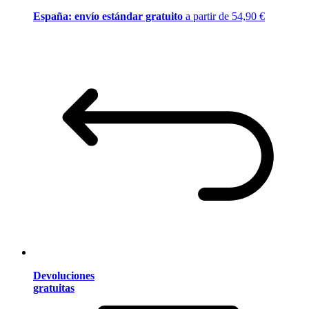
España: envío estándar gratuito
a partir de 54,90 €
Devoluciones
gratuitas