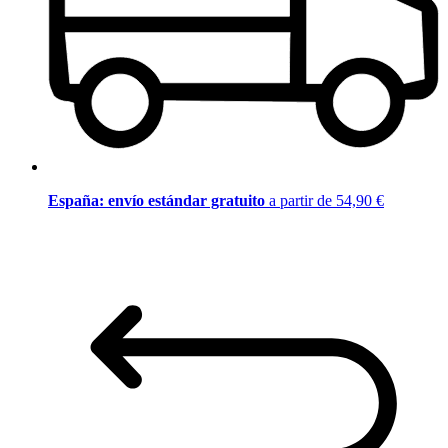
España: envío estándar gratuito
a partir de 54,90 €