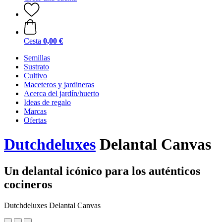
Cesta
0,00 €
Semillas
Sustrato
Cultivo
Maceteros y jardineras
Acerca del jardín/huerto
Ideas de regalo
Marcas
Ofertas
Dutchdeluxes
Delantal Canvas
Un delantal icónico para los auténticos
cocineros
Dutchdeluxes Delantal Canvas