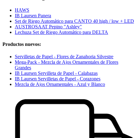
HAWS
IB Laursen Panera
Set de Riego Automático para CANTO 40 high / low + LED
AUSTROSAAT Pepino "Ashley"
Lechuza Set de Riego Automático para DELTA
Productos nuevos:
Servilletas de Papel - Flores de Zanahoria Silvestre
Mega-Pack - Mezcla de Ajos Ornamentales de Flores
Grandes
IB Laursen Servilleta de Papel - Calabazas
IB Laursen Servilletas de Papel - Corazones
Mezcla de Ajos Ornamentales - Azul y Blanco