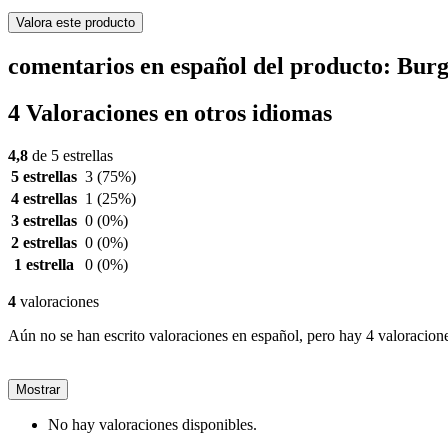
Valora este producto
comentarios en español del producto: Bur
4 Valoraciones en otros idiomas
4,8
de 5 estrellas
5 estrellas
3
(75%)
4 estrellas
1
(25%)
3 estrellas
0
(0%)
2 estrellas
0
(0%)
1 estrella
0
(0%)
4
valoraciones
Aún no se han escrito valoraciones en español, pero hay 4 valoracione
Mostrar
No hay valoraciones disponibles.