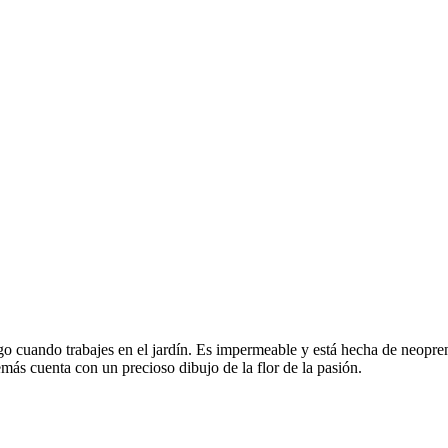
go cuando trabajes en el jardín. Es impermeable y está hecha de neopreno
ás cuenta con un precioso dibujo de la flor de la pasión.