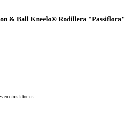
gon & Ball Kneelo® Rodillera "Passiflora"
s en otros idiomas.