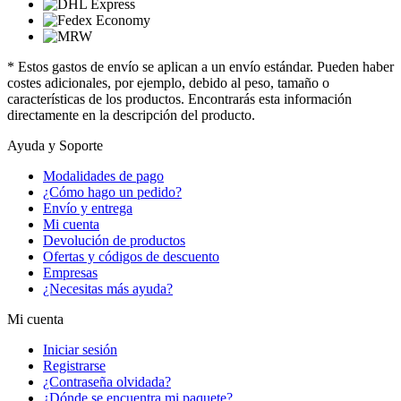
* Estos gastos de envío se aplican a un envío estándar. Pueden haber
costes adicionales, por ejemplo, debido al peso, tamaño o
características de los productos. Encontrarás esta información
directamente en la descripción del producto.
Ayuda y Soporte
Modalidades de pago
¿Cómo hago un pedido?
Envío y entrega
Mi cuenta
Devolución de productos
Ofertas y códigos de descuento
Empresas
¿Necesitas más ayuda?
Mi cuenta
Iniciar sesión
Registrarse
¿Contraseña olvidada?
¿Dónde se encuentra mi paquete?