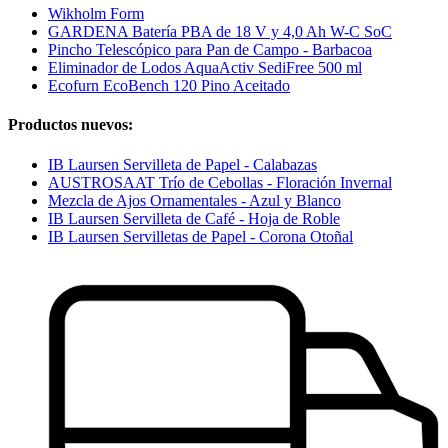
Wikholm Form
GARDENA Batería PBA de 18 V y 4,0 Ah W-C SoC
Pincho Telescópico para Pan de Campo - Barbacoa
Eliminador de Lodos AquaActiv SediFree 500 ml
Ecofurn EcoBench 120 Pino Aceitado
Productos nuevos:
IB Laursen Servilleta de Papel - Calabazas
AUSTROSAAT Trío de Cebollas - Floración Invernal
Mezcla de Ajos Ornamentales - Azul y Blanco
IB Laursen Servilleta de Café - Hoja de Roble
IB Laursen Servilletas de Papel - Corona Otoñal