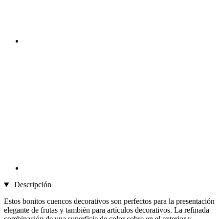
Descripción
Estos bonitos cuencos decorativos son perfectos para la presentación
elegante de frutas y también para artículos decorativos. La refinada
combinación de una superficie de color cobre en el exterior y