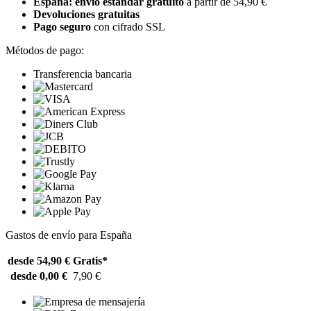
España: envío estándar gratuito
a partir de 54,90 €
Devoluciones gratuitas
Pago seguro
con cifrado SSL
Métodos de pago:
Transferencia bancaria
Gastos de envío para España
desde 54,90 €
Gratis*
desde 0,00 €
7,90 €