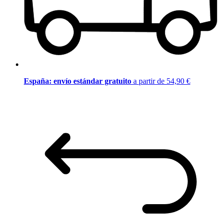
España: envío estándar gratuito
a partir de 54,90 €