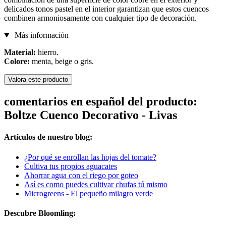
delicados tonos pastel en el interior garantizan que estos cuencos
combinen armoniosamente con cualquier tipo de decoración.
Más información
Material:
hierro.
Colore:
menta, beige o gris.
Valora este producto
comentarios en español del producto:
Boltze Cuenco Decorativo - Livas
Artículos de nuestro blog:
¿Por qué se enrollan las hojas del tomate?
Cultiva tus propios aguacates
Ahorrar agua con el riego por goteo
Así es como puedes cultivar chufas tú mismo
Microgreens - El pequeño milagro verde
Descubre Bloomling: