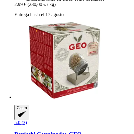
2,99 €
(230,00 € / kg)
Entrega hasta el 17 agosto
Cesta
5.0 (3)