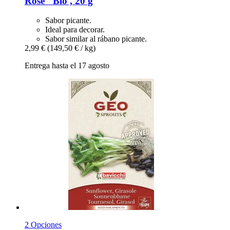
Rose" Bio , 20 g
Sabor picante.
Ideal para decorar.
Sabor similar al rábano picante.
2,99 €
(149,50 € / kg)
Entrega hasta el 17 agosto
2 Opciones