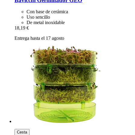
Bavicchi
Germinador GEO
Con base de cerámica
Uso sencillo
De metal inoxidable
18,19 €
Entrega hasta el 17 agosto
Cesta