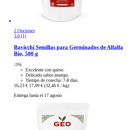
2 Opciones
3.0 (1)
Bavicchi
Semillas para Germinados de Alfalfa
Bio, 500 g
-5%
Excelente con queso.
Delicado sabor amargo.
Tiempo de cosecha: 7-8 días.
16,23 €
17,09 €
(32,46 € / kg)
Entrega hasta el 17 agosto