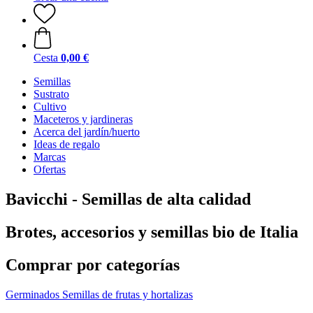
Cesta
0,00 €
Semillas
Sustrato
Cultivo
Maceteros y jardineras
Acerca del jardín/huerto
Ideas de regalo
Marcas
Ofertas
Bavicchi - Semillas de alta calidad
Brotes, accesorios y semillas bio de Italia
Comprar por categorías
Germinados
Semillas de frutas y hortalizas