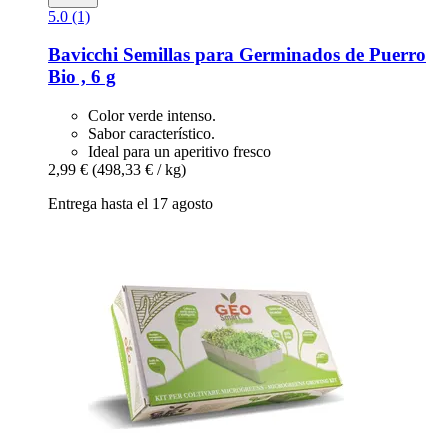
5.0 (1)
Bavicchi
Semillas para Germinados de Puerro
Bio , 6 g
Color verde intenso.
Sabor característico.
Ideal para un aperitivo fresco
2,99 €
(498,33 € / kg)
Entrega hasta el 17 agosto