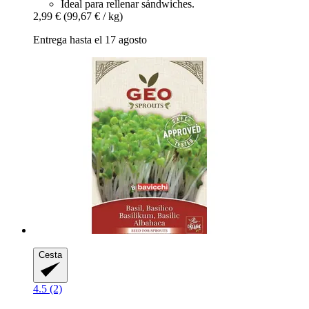
Ideal para rellenar sándwiches.
2,99 €
(99,67 € / kg)
Entrega hasta el 17 agosto
Cesta
4.5 (2)