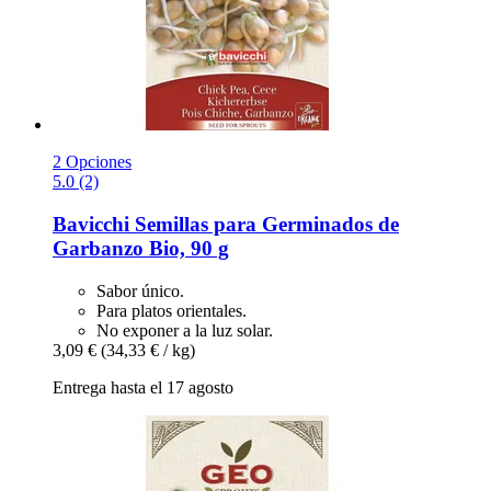
2 Opciones
5.0 (2)
Bavicchi
Semillas para Germinados de
Garbanzo Bio, 90 g
Sabor único.
Para platos orientales.
No exponer a la luz solar.
3,09 €
(34,33 € / kg)
Entrega hasta el 17 agosto