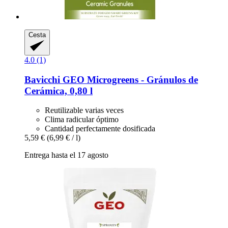
Cesta
4.0 (1)
Bavicchi
GEO Microgreens -​ Gránulos de
Cerámica, 0,80 l
Reutilizable varias veces
Clima radicular óptimo
Cantidad perfectamente dosificada
5,59 €
(6,99 € / l)
Entrega hasta el 17 agosto