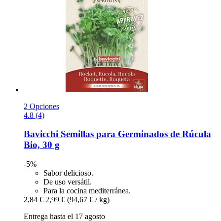
2 Opciones
4.8 (4)
Bavicchi
Semillas para Germinados de Rúcula
Bio, 30 g
-5%
Sabor delicioso.
De uso versátil.
Para la cocina mediterránea.
2,84 €
2,99 €
(94,67 € / kg)
Entrega hasta el 17 agosto