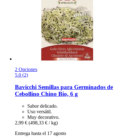
2 Opciones
5.0 (2)
Bavicchi
Semillas para Germinados de
Cebollino Chino Bio, 6 g
Sabor delicado.
Uso versátil.
Muy decorativo.
2,99 €
(498,33 € / kg)
Entrega hasta el 17 agosto