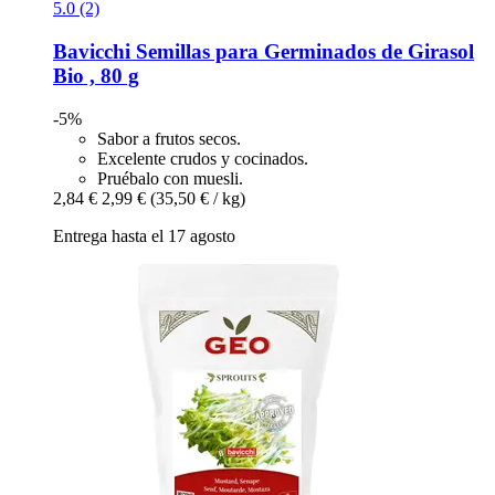
5.0 (2)
Bavicchi
Semillas para Germinados de Girasol
Bio , 80 g
-5%
Sabor a frutos secos.
Excelente crudos y cocinados.
Pruébalo con muesli.
2,84 €
2,99 €
(35,50 € / kg)
Entrega hasta el 17 agosto