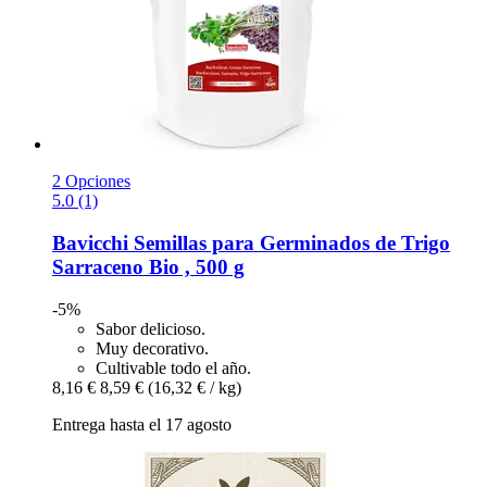
2 Opciones
5.0 (1)
Bavicchi
Semillas para Germinados de Trigo
Sarraceno Bio , 500 g
-5%
Sabor delicioso.
Muy decorativo.
Cultivable todo el año.
8,16 €
8,59 €
(16,32 € / kg)
Entrega hasta el 17 agosto