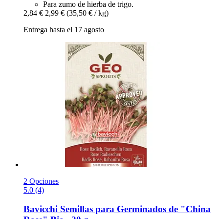
Para zumo de hierba de trigo.
2,84 €
2,99 €
(35,50 € / kg)
Entrega hasta el 17 agosto
2 Opciones
5.0 (4)
Bavicchi
Semillas para Germinados de "China