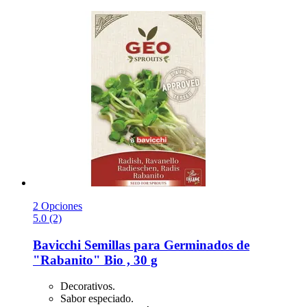
2 Opciones
5.0 (2)
Bavicchi
Semillas para Germinados de
"Rabanito" Bio , 30 g
Decorativos.
Sabor especiado.