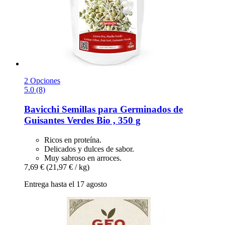
2 Opciones
5.0 (8)
Bavicchi
Semillas para Germinados de
Guisantes Verdes Bio , 350 g
Ricos en proteína.
Delicados y dulces de sabor.
Muy sabroso en arroces.
7,69 €
(21,97 € / kg)
Entrega hasta el 17 agosto