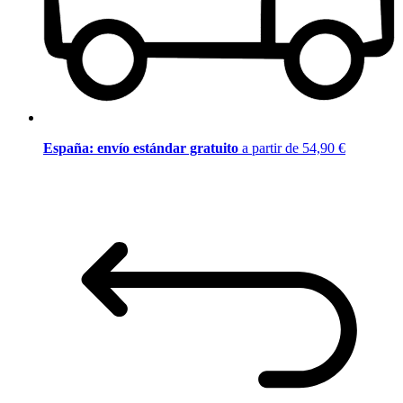
España: envío estándar gratuito
a partir de 54,90 €