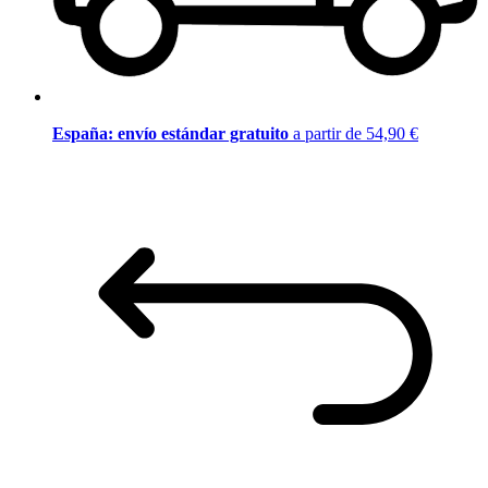
España: envío estándar gratuito
a partir de 54,90 €