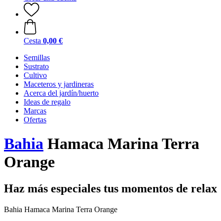
Cesta
0,00 €
Semillas
Sustrato
Cultivo
Maceteros y jardineras
Acerca del jardín/huerto
Ideas de regalo
Marcas
Ofertas
Bahia
Hamaca Marina Terra
Orange
Haz más especiales tus momentos de relax
Bahia Hamaca Marina Terra Orange