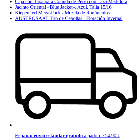
Caja con Tapa para Comida de Perro con Taza Medidora
Jacinto Oriental «Blue Jacket», Azul, Talla 15/16
Kiepenkerl Mega-Pack - Mezcla de Ranúnculos
AUSTROSAAT Trío de Cebollas - Floración Invernal
España: envío estándar gratuito
a partir de 54,90 €