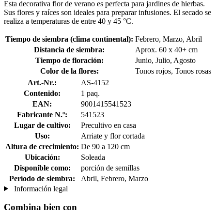
Esta decorativa flor de verano es perfecta para jardines de hierbas.
Sus flores y raíces son ideales para preparar infusiones. El secado se
realiza a temperaturas de entre 40 y 45 °C.
Tiempo de siembra (clima continental):
Febrero, Marzo, Abril
Distancia de siembra:
Aprox. 60 x 40+ cm
Tiempo de floración:
Junio, Julio, Agosto
Color de la flores:
Tonos rojos, Tonos rosas
Art.-Nr.:
AS-4152
Contenido:
1 paq.
EAN:
9001415541523
Fabricante N.º:
541523
Lugar de cultivo:
Precultivo en casa
Uso:
Arriate y flor cortada
Altura de crecimiento:
De 90 a 120 cm
Ubicación:
Soleada
Disponible como:
porción de semillas
Período de siembra:
Abril, Febrero, Marzo
Información legal
Combina bien con