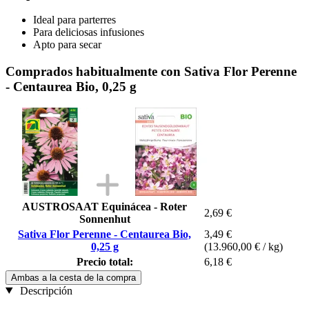
Ideal para parterres
Para deliciosas infusiones
Apto para secar
Comprados habitualmente con Sativa Flor Perenne
- Centaurea Bio, 0,25 g
AUSTROSAAT Equinácea - Roter
2,69 €
Sonnenhut
Sativa Flor Perenne - Centaurea Bio,
3,49 €
0,25 g
(13.960,00 € / kg)
Precio total:
6,18 €
Ambas a la cesta de la compra
Descripción