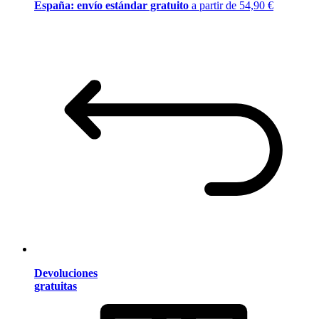
España: envío estándar gratuito
a partir de 54,90 €
Devoluciones
gratuitas