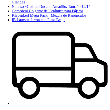
Grandes
Narciso «Golden Ducat», Amarillo, Tamaño 12/14
Comedero Colgante de Cerámica para Pájaros
Kiepenkerl Mega-Pack - Mezcla de Ranúnculos
IB Laursen Jarrón con Plato Beige