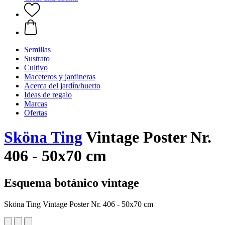
Semillas
Sustrato
Cultivo
Maceteros y jardineras
Acerca del jardín/huerto
Ideas de regalo
Marcas
Ofertas
Sköna Ting
Vintage Poster Nr.
406 - 50x70 cm
Esquema botánico vintage
Sköna Ting Vintage Poster Nr. 406 - 50x70 cm