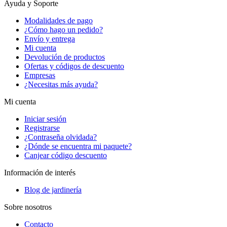
Ayuda y Soporte
Modalidades de pago
¿Cómo hago un pedido?
Envío y entrega
Mi cuenta
Devolución de productos
Ofertas y códigos de descuento
Empresas
¿Necesitas más ayuda?
Mi cuenta
Iniciar sesión
Registrarse
¿Contraseña olvidada?
¿Dónde se encuentra mi paquete?
Canjear código descuento
Información de interés
Blog de jardinería
Sobre nosotros
Contacto