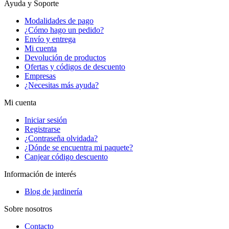
Ayuda y Soporte
Modalidades de pago
¿Cómo hago un pedido?
Envío y entrega
Mi cuenta
Devolución de productos
Ofertas y códigos de descuento
Empresas
¿Necesitas más ayuda?
Mi cuenta
Iniciar sesión
Registrarse
¿Contraseña olvidada?
¿Dónde se encuentra mi paquete?
Canjear código descuento
Información de interés
Blog de jardinería
Sobre nosotros
Contacto