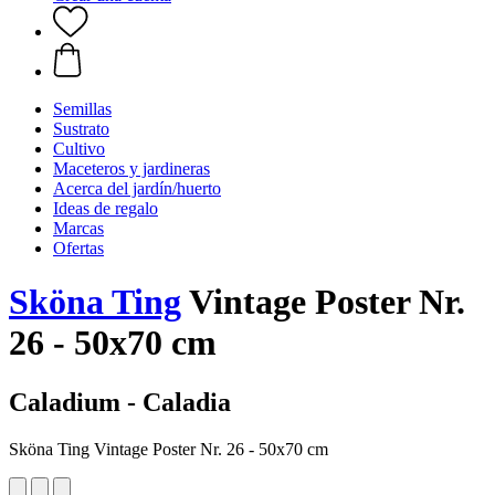
Semillas
Sustrato
Cultivo
Maceteros y jardineras
Acerca del jardín/huerto
Ideas de regalo
Marcas
Ofertas
Sköna Ting
Vintage Poster Nr.
26 - 50x70 cm
Caladium - Caladia
Sköna Ting Vintage Poster Nr. 26 - 50x70 cm