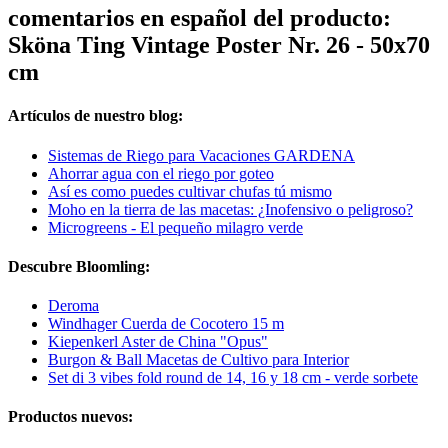
comentarios en español del producto:
Sköna Ting Vintage Poster Nr. 26 - 50x70
cm
Artículos de nuestro blog:
Sistemas de Riego para Vacaciones GARDENA
Ahorrar agua con el riego por goteo
Así es como puedes cultivar chufas tú mismo
Moho en la tierra de las macetas: ¿Inofensivo o peligroso?
Microgreens - El pequeño milagro verde
Descubre Bloomling:
Deroma
Windhager Cuerda de Cocotero 15 m
Kiepenkerl Aster de China "Opus"
Burgon & Ball Macetas de Cultivo para Interior
Set di 3 vibes fold round de 14, 16 y 18 cm - verde sorbete
Productos nuevos: