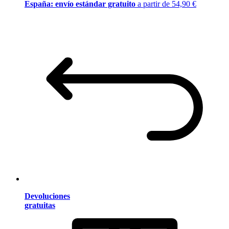
España: envío estándar gratuito
a partir de 54,90 €
Devoluciones
gratuitas