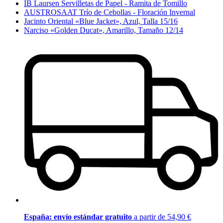
IB Laursen Servilletas de Papel - Ramita de Tomillo
AUSTROSAAT Trío de Cebollas - Floración Invernal
Jacinto Oriental «Blue Jacket», Azul, Talla 15/16
Narciso «Golden Ducat», Amarillo, Tamaño 12/14
España: envío estándar gratuito
a partir de 54,90 €