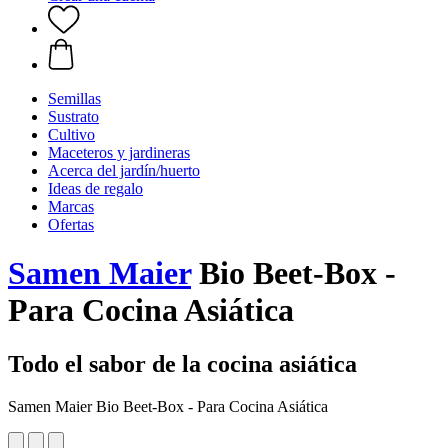
Semillas
Sustrato
Cultivo
Maceteros y jardineras
Acerca del jardín/huerto
Ideas de regalo
Marcas
Ofertas
Samen Maier
Bio Beet-Box -
Para Cocina Asiática
Todo el sabor de la cocina asiática
Samen Maier Bio Beet-Box - Para Cocina Asiática