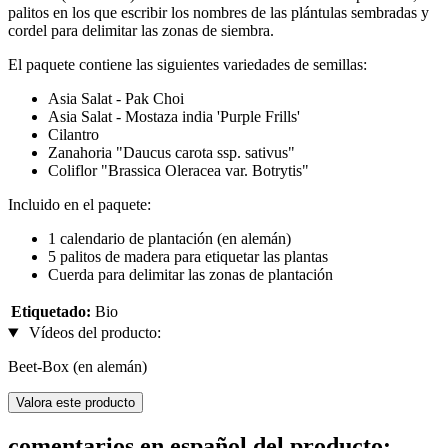
palitos en los que escribir los nombres de las plántulas sembradas y
cordel para delimitar las zonas de siembra.
El paquete contiene las siguientes variedades de semillas:
Asia Salat - Pak Choi
Asia Salat - Mostaza india 'Purple Frills'
Cilantro
Zanahoria "Daucus carota ssp. sativus"
Coliflor "Brassica Oleracea var. Botrytis"
Incluido en el paquete:
1 calendario de plantación (en alemán)
5 palitos de madera para etiquetar las plantas
Cuerda para delimitar las zonas de plantación
Etiquetado:
Bio
Vídeos del producto:
Beet-Box (en alemán)
Valora este producto
comentarios en español del producto: