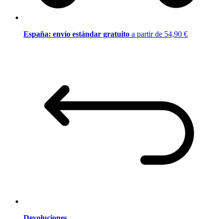
España: envío estándar gratuito
a partir de 54,90 €
Devoluciones