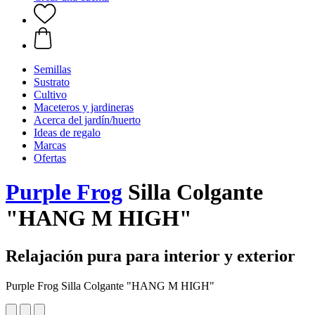
Semillas
Sustrato
Cultivo
Maceteros y jardineras
Acerca del jardín/huerto
Ideas de regalo
Marcas
Ofertas
Purple Frog
Silla Colgante
"HANG M HIGH"
Relajación pura para interior y exterior
Purple Frog Silla Colgante "HANG M HIGH"